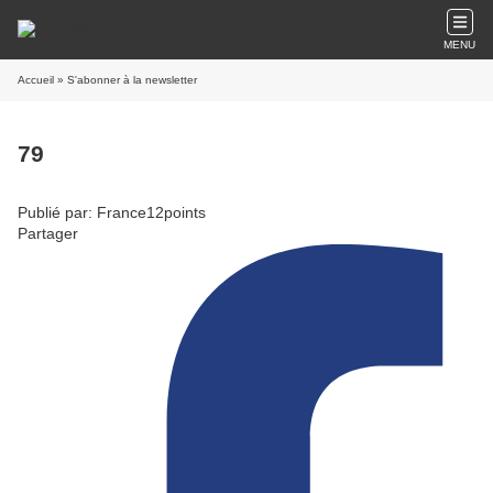
MENU
Accueil
» S'abonner à la newsletter
79
Publié par: France12points
Partager