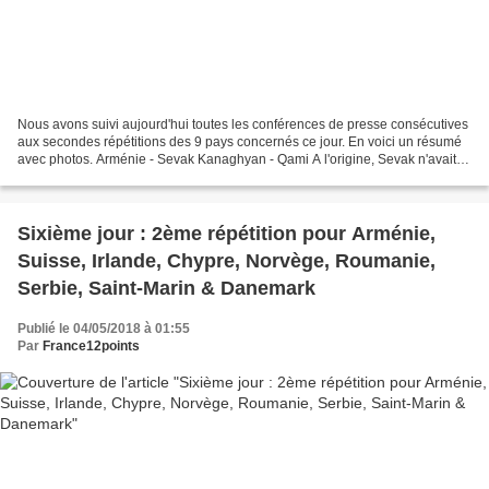
Nous avons suivi aujourd'hui toutes les conférences de presse consécutives
aux secondes répétitions des 9 pays concernés ce jour. En voici un résumé
avec photos. Arménie - Sevak Kanaghyan - Qami A l'origine, Sevak n'avait
pas d'intensions particulière...
Sixième jour : 2ème répétition pour Arménie,
Suisse, Irlande, Chypre, Norvège, Roumanie,
Serbie, Saint-Marin & Danemark
Publié le 04/05/2018 à 01:55
Par
France12points