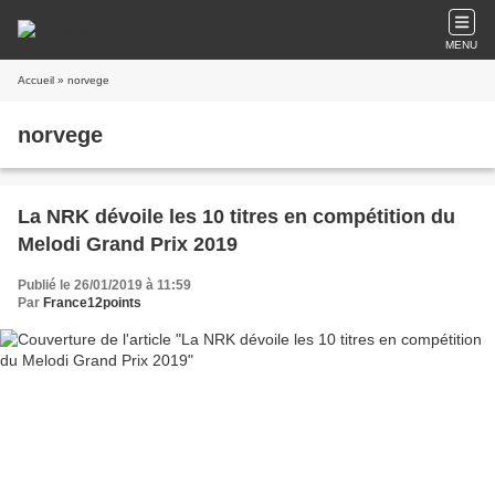
MENU
Accueil
» norvege
norvege
La NRK dévoile les 10 titres en compétition du
Melodi Grand Prix 2019
Publié le 26/01/2019 à 11:59
Par
France12points