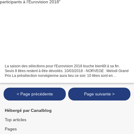
La saison des sélections pour l'Eurovision 2018 touche bientôt à sa fin.
Seuls 8 titres restent à être dévoilés. 10/03/2018 - NORVEGE : Melodi Grand
Prix La présélection norvégienne aura lieu ce soir. 10 titres sont en
compétition dont 3 anciens participant...
< Page précédente
Page suivante >
Hébergé par Canalblog
Top articles
Pages