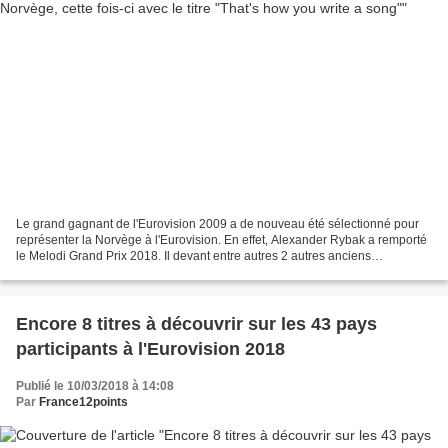
Le grand gagnant de l'Eurovision 2009 a de nouveau été sélectionné pour
représenter la Norvège à l'Eurovision. En effet, Alexander Rybak a remporté
le Melodi Grand Prix 2018. Il devant entre autres 2 autres anciens
participants norvégiens : Stella Mangwani...
Encore 8 titres à découvrir sur les 43 pays
participants à l'Eurovision 2018
Publié le 10/03/2018 à 14:08
Par
France12points