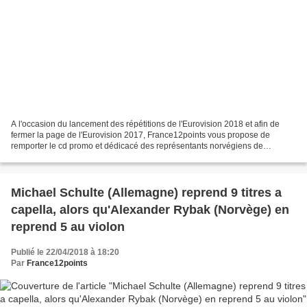
A l'occasion du lancement des répétitions de l'Eurovision 2018 et afin de
fermer la page de l'Eurovision 2017, France12points vous propose de
remporter le cd promo et dédicacé des représentants norvégiens de
l'Eurovision 2017. Pour cela rien de plus simple,...
Michael Schulte (Allemagne) reprend 9 titres a
capella, alors qu'Alexander Rybak (Norvège) en
reprend 5 au violon
Publié le 22/04/2018 à 18:20
Par
France12points