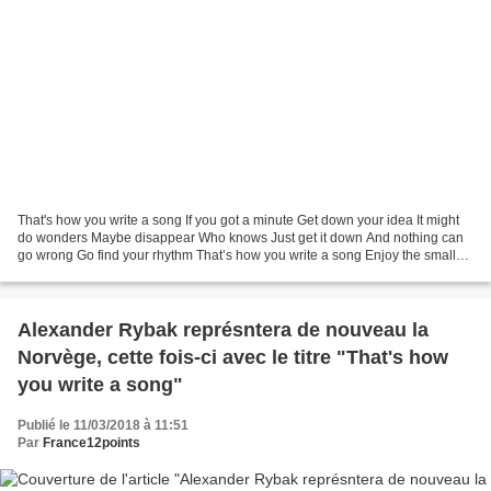
That's how you write a song If you got a minute Get down your idea It might
do wonders Maybe disappear Who knows Just get it down And nothing can
go wrong Go find your rhythm That’s how you write a song Enjoy the small
things With time they will get big...
Alexander Rybak représntera de nouveau la
Norvège, cette fois-ci avec le titre "That's how
you write a song"
Publié le 11/03/2018 à 11:51
Par
France12points