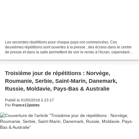
Les secondes répétitions pour chaque pays ont commencées. Ces
deuxièmes répétitions sont ouvertes à la presse ; des écrans dans le centre
de presse et dans la salle permettent de voir le rendu à l'écran, cependant
leur reproduction est interdite. Arménie...
Troisième jour de répétitions : Norvège,
Roumanie, Serbie, Saint-Marin, Danemark,
Russie, Moldavie, Pays-Bas & Australie
Publié le 01/05/2018 à 23:17
Par
France12points