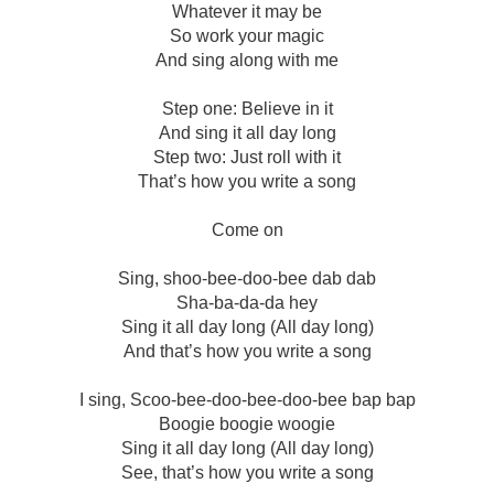
Whatever it may be
So work your magic
And sing along with me
Step one: Believe in it
And sing it all day long
Step two: Just roll with it
That’s how you write a song
Come on
Sing, shoo-bee-doo-bee dab dab
Sha-ba-da-da hey
Sing it all day long (All day long)
And that’s how you write a song
I sing, Scoo-bee-doo-bee-doo-bee bap bap
Boogie boogie woogie
Sing it all day long (All day long)
See, that’s how you write a song