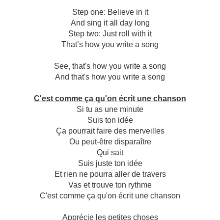
Step one: Believe in it
And sing it all day long
Step two: Just roll with it
That’s how you write a song
See, that's how you write a song
And that's how you write a song
C'est comme ça qu'on écrit une chanson
Si tu as une minute
Suis ton idée
Ça pourrait faire des merveilles
Ou peut-être disparaître
Qui sait
Suis juste ton idée
Et rien ne pourra aller de travers
Vas et trouve ton rythme
C'est comme ça qu'on écrit une chanson
Apprécie les petites choses