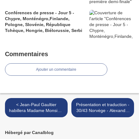
Conférences de presse - Jour 5 -
Chypre, Monténégro,Finlande,
Pologne, Slovénie, République
Tchèque, Hongrie, Biélorussie, Serbi
Commentaires
Ajouter un commentaire
< Jean-Paul Gaultier
Présentation et traduction -
habillera Madame Monsieur
30/43 Norvège - Alexander
pour l'Eurovision
RYbak - That's how you
write a song >
Hébergé par Canalblog