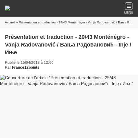
MENU
Accueil
» Présentation et traduction - 29/43 Monténégro - Vanja Radovanović / Вања Радовановић - Inje / Иње
Présentation et traduction - 29/43 Monténégro -
Vanja Radovanović / Вања Радовановић - Inje /
Иње
Publié le 15/04/2018 à 12:00
Par
France12points