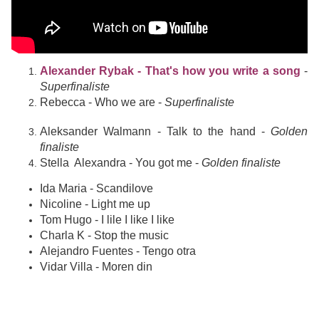
Alexander Rybak - That's how you write a song
-
Superfinaliste
Rebecca - Who we are -
Superfinaliste
Aleksander Walmann - Talk to the hand -
Golden
finaliste
Stella Alexandra - You got me
-
Golden finaliste
Ida Maria - Scandilove
Nicoline - Light me up
Tom Hugo - I lile I like I like
Charla K - Stop the music
Alejandro Fuentes - Tengo otra
Vidar Villa - Moren din