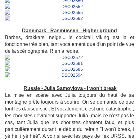
Danemark - Rasmussen - Higher ground
Barbes, drakkars, neige... le cocktail viking est là et
fonctionne très bien, tant vocalement que d'un point de vue
de la scénographie. Rien à redire.
Russie - Julia Samoylova - I won't break
La mise en scène avec Julia toujours du haut de sa
montagne prête toujours à sourire. On se demande ce que
font les danseurs ici. Et vocalement, c'est une catastrophe ;
les choristes devraient supporter Julia, mais ce n'est pas le
cas, tant Julia que les choristes chantent faux, et plus
particulièrement durant le début du refrain "I won't break, i
yé hé, i yé héé". A voir si avec les pays de l'ex URSS, les