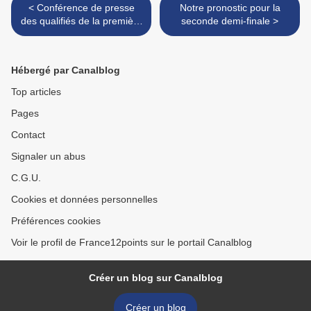
< Conférence de presse
Notre pronostic pour la
des qualifiés de la première
seconde demi-finale >
demi-finale et tirage au sort
de l'ordre de passage
Hébergé par Canalblog
Top articles
Pages
Contact
Signaler un abus
C.G.U.
Cookies et données personnelles
Préférences cookies
Voir le profil de France12points sur le portail Canalblog
Créer un blog sur Canalblog
Créer un blog