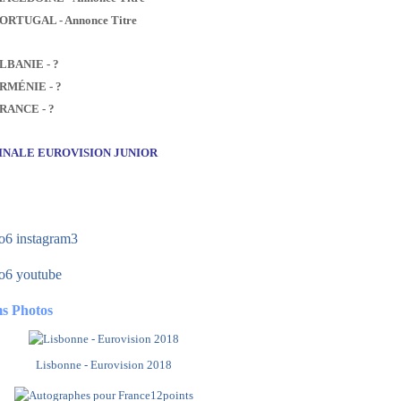
PORTUGAL - Annonce Titre
ALBANIE - ?
ARMÉNIE - ?
FRANCE - ?
FINALE EUROVISION JUNIOR
s Photos
Lisbonne - Eurovision 2018