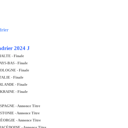
drier
drier 2024 J
MALTE - Finale
AYS-BAS - Finale
POLOGNE - Finale
TALIE - Finale
IRLANDE - Finale
UKRAINE - Finale
ESPAGNE - Annonce Titre
ESTONIE - Annonce Titre
GÉORGIE - Annonce Titre
MACÉDOINE - Annonce Titre