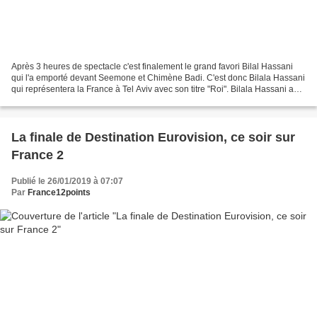
Après 3 heures de spectacle c'est finalement le grand favori Bilal Hassani
qui l'a emporté devant Seemone et Chimène Badi. C'est donc Bilala Hassani
qui représentera la France à Tel Aviv avec son titre "Roi". Bilala Hassani a
remporté le vote du public...
La finale de Destination Eurovision, ce soir sur
France 2
Publié le 26/01/2019 à 07:07
Par
France12points