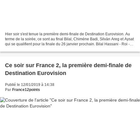
Hier soir s'est tenue la première demi-finale de Destination Eurovision. Au
terme de la soirée, ce sont au final Bilal, Chimène Badi, Silvàn Areg et Aysat
qui se qualifient pour la finale du 26 janvier prochain. Bilal Hassani - Roi -
115 points (58 +...
Ce soir sur France 2, la première demi-finale de
Destination Eurovision
Publié le 12/01/2019 à 14:38
Par
France12points