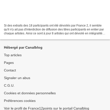
Si des extraits des 18 participants ont été dévoilés par France 2, il semble
qu'il n'y ait pas d'interdiction de diffusion des titres participants en entier par
chaque artistes. Ainsi ce sont à jour 8 artistes qui ont dévoilé en intégralité
leur titre...
Hébergé par Canalblog
Top articles
Pages
Contact
Signaler un abus
C.G.U.
Cookies et données personnelles
Préférences cookies
Voir le profil de France12points sur le portail Canalblog