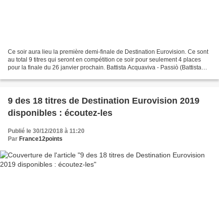
Ce soir aura lieu la première demi-finale de Destination Eurovision. Ce sont
au total 9 titres qui seront en compétition ce soir pour seulement 4 places
pour la finale du 26 janvier prochain. Battista Acquaviva - Passiò (Battista
Acquaviva, Florent Bidoyen,...
9 des 18 titres de Destination Eurovision 2019
disponibles : écoutez-les
Publié le 30/12/2018 à 11:20
Par
France12points