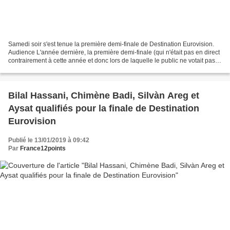
Samedi soir s'est tenue la première demi-finale de Destination Eurovision.
Audience L'année dernière, la première demi-finale (qui n'était pas en direct
contrairement à cette année et donc lors de laquelle le public ne votait pas)
avait réuni 2.486.000...
Bilal Hassani, Chimène Badi, Silvàn Areg et
Aysat qualifiés pour la finale de Destination
Eurovision
Publié le 13/01/2019 à 09:42
Par
France12points