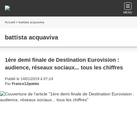
MENU
Accueil
» battista acquaviva
battista acquaviva
1ère demi finale de Destination Eurovision :
audience, réseaux sociaux... tous les chiffres
Publié le 14/01/2019 à 07:24
Par
France12points