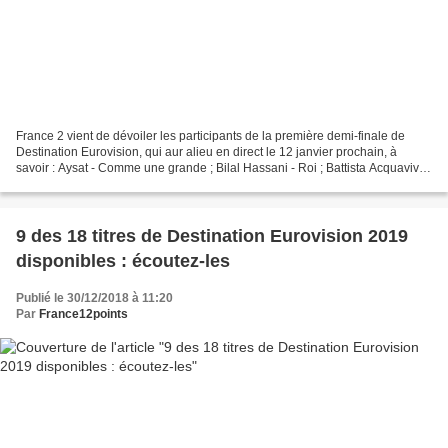
France 2 vient de dévoiler les participants de la première demi-finale de
Destination Eurovision, qui aur alieu en direct le 12 janvier prochain, à
savoir : Aysat - Comme une grande ; Bilal Hassani - Roi ; Battista Acquaviva
- Passio ; Chimène Badi -...
9 des 18 titres de Destination Eurovision 2019
disponibles : écoutez-les
Publié le 30/12/2018 à 11:20
Par
France12points