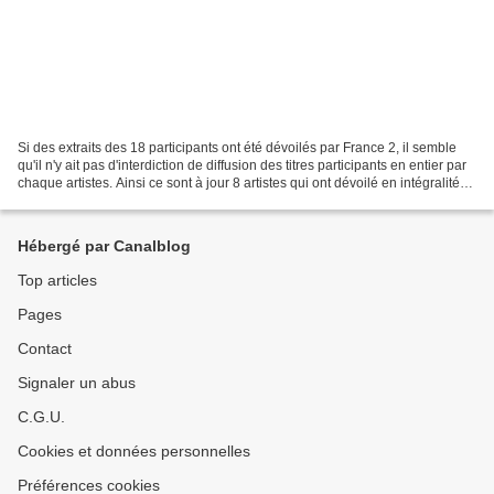
Si des extraits des 18 participants ont été dévoilés par France 2, il semble
qu'il n'y ait pas d'interdiction de diffusion des titres participants en entier par
chaque artistes. Ainsi ce sont à jour 8 artistes qui ont dévoilé en intégralité
leur titre...
Hébergé par Canalblog
Top articles
Pages
Contact
Signaler un abus
C.G.U.
Cookies et données personnelles
Préférences cookies