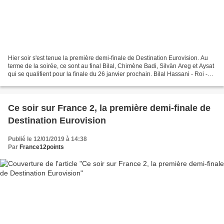
Hier soir s'est tenue la première demi-finale de Destination Eurovision. Au
terme de la soirée, ce sont au final Bilal, Chimène Badi, Silvàn Areg et Aysat
qui se qualifient pour la finale du 26 janvier prochain. Bilal Hassani - Roi -
115 points (58 +...
Ce soir sur France 2, la première demi-finale de
Destination Eurovision
Publié le 12/01/2019 à 14:38
Par
France12points