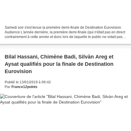
Samedi soir s'est tenue la première demi-finale de Destination Eurovision.
Audience L'année dernière, la première demi-finale (qui n'était pas en direct
contrairement à cette année et donc lors de laquelle le public ne votait pas)
avait réuni 2.486.000...
Bilal Hassani, Chimène Badi, Silvàn Areg et
Aysat qualifiés pour la finale de Destination
Eurovision
Publié le 13/01/2019 à 09:42
Par
France12points