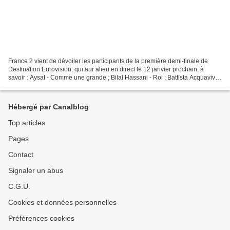
France 2 vient de dévoiler les participants de la première demi-finale de
Destination Eurovision, qui aur alieu en direct le 12 janvier prochain, à
savoir : Aysat - Comme une grande ; Bilal Hassani - Roi ; Battista Acquaviva
- Passio ; Chimène Badi -...
Hébergé par Canalblog
Top articles
Pages
Contact
Signaler un abus
C.G.U.
Cookies et données personnelles
Préférences cookies