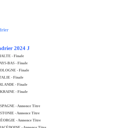
drier
drier 2024 J
MALTE - Finale
AYS-BAS - Finale
POLOGNE - Finale
TALIE - Finale
IRLANDE - Finale
UKRAINE - Finale
ESPAGNE - Annonce Titre
ESTONIE - Annonce Titre
GÉORGIE - Annonce Titre
MACÉDOINE - Annonce Titre