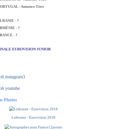
PORTUGAL - Annonce Titre
ALBANIE - ?
ARMÉNIE - ?
FRANCE - ?
FINALE EUROVISION JUNIOR
s Photos
Lisbonne - Eurovision 2018