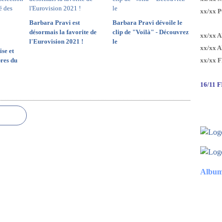
xx/xx 
Barbara Pravi est
Barbara Pravi dévoile le
désormais la favorite de
clip de "Voilà" - Découvrez
xx/xx 
l'Eurovision 2021 !
le
xx/xx 
ise et
bres du
xx/xx 
16/11 
Album