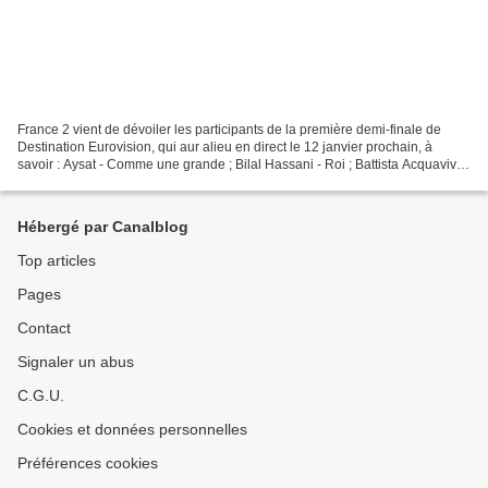
France 2 vient de dévoiler les participants de la première demi-finale de
Destination Eurovision, qui aur alieu en direct le 12 janvier prochain, à
savoir : Aysat - Comme une grande ; Bilal Hassani - Roi ; Battista Acquaviva
- Passio ; Chimène Badi -...
Hébergé par Canalblog
Top articles
Pages
Contact
Signaler un abus
C.G.U.
Cookies et données personnelles
Préférences cookies