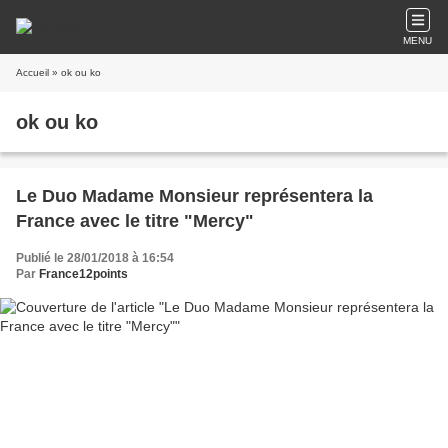
MENU
Accueil
» ok ou ko
ok ou ko
Le Duo Madame Monsieur représentera la
France avec le titre "Mercy"
Publié le 28/01/2018 à 16:54
Par
France12points