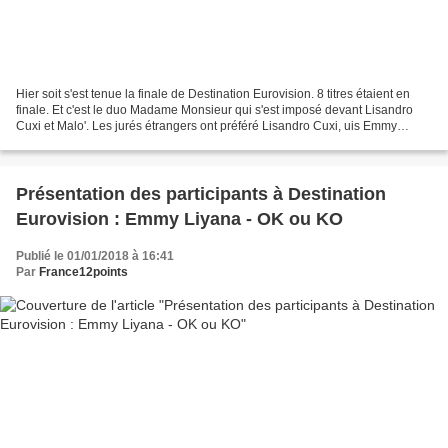
Hier soit s'est tenue la finale de Destination Eurovision. 8 titres étaient en
finale. Et c'est le duo Madame Monsieur qui s'est imposé devant Lisandro
Cuxi et Malo'. Les jurés étrangers ont préféré Lisandro Cuxi, uis Emmy
Liyana et Madame Monsieur, alors...
Présentation des participants à Destination
Eurovision : Emmy Liyana - OK ou KO
Publié le 01/01/2018 à 16:41
Par
France12points