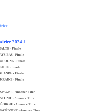
drier
drier 2024 J
MALTE - Finale
AYS-BAS - Finale
POLOGNE - Finale
TALIE - Finale
IRLANDE - Finale
UKRAINE - Finale
ESPAGNE - Annonce Titre
ESTONIE - Annonce Titre
GÉORGIE - Annonce Titre
MACÉDOINE - Annonce Titre