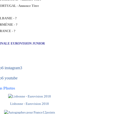
PORTUGAL - Annonce Titre
ALBANIE - ?
ARMÉNIE - ?
FRANCE - ?
FINALE EUROVISION JUNIOR
s Photos
Lisbonne - Eurovision 2018