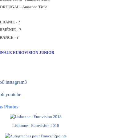
PORTUGAL - Annonce Titre
ALBANIE - ?
ARMÉNIE - ?
FRANCE - ?
FINALE EUROVISION JUNIOR
s Photos
Lisbonne - Eurovision 2018