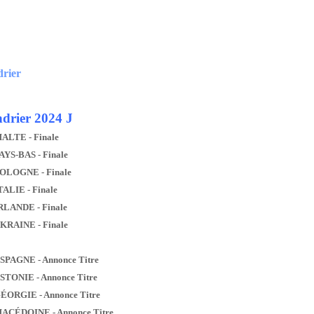
drier
drier 2024 J
MALTE - Finale
AYS-BAS - Finale
POLOGNE - Finale
TALIE - Finale
IRLANDE - Finale
UKRAINE - Finale
ESPAGNE - Annonce Titre
ESTONIE - Annonce Titre
GÉORGIE - Annonce Titre
MACÉDOINE - Annonce Titre