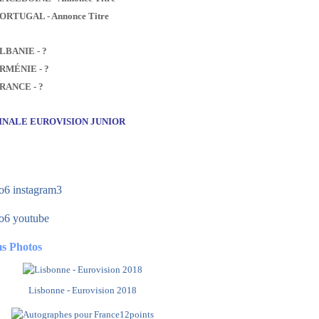
PORTUGAL - Annonce Titre
ALBANIE - ?
ARMÉNIE - ?
FRANCE - ?
FINALE EUROVISION JUNIOR
s Photos
Lisbonne - Eurovision 2018