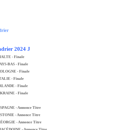
drier
drier 2024 J
MALTE - Finale
AYS-BAS - Finale
POLOGNE - Finale
TALIE - Finale
IRLANDE - Finale
UKRAINE - Finale
ESPAGNE - Annonce Titre
ESTONIE - Annonce Titre
GÉORGIE - Annonce Titre
MACÉDOINE - Annonce Titre