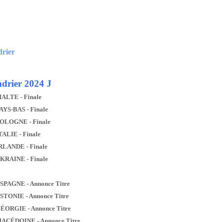
drier
drier 2024 J
MALTE - Finale
AYS-BAS - Finale
POLOGNE - Finale
TALIE - Finale
IRLANDE - Finale
UKRAINE - Finale
ESPAGNE - Annonce Titre
ESTONIE - Annonce Titre
GÉORGIE - Annonce Titre
MACÉDOINE - Annonce Titre