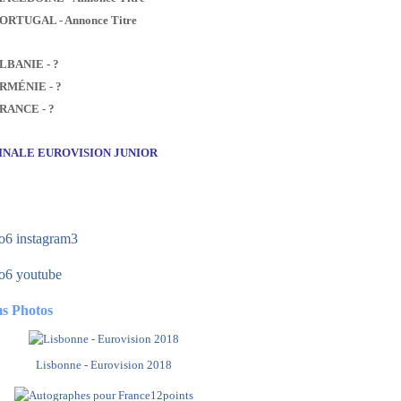
PORTUGAL - Annonce Titre
ALBANIE - ?
ARMÉNIE - ?
FRANCE - ?
FINALE EUROVISION JUNIOR
s Photos
Lisbonne - Eurovision 2018