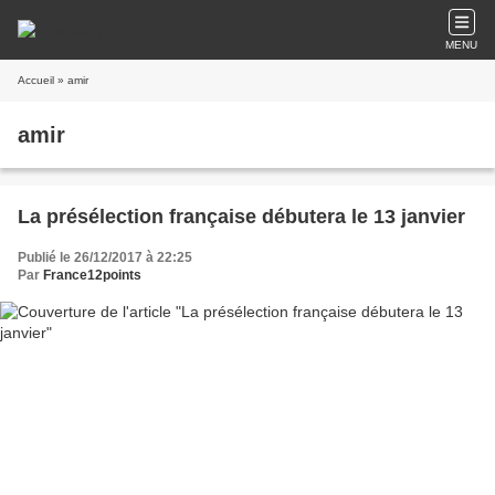
MENU
Accueil
» amir
amir
La présélection française débutera le 13 janvier
Publié le 26/12/2017 à 22:25
Par
France12points