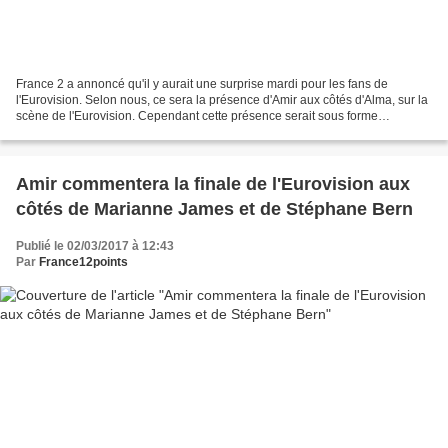
France 2 a annoncé qu'il y aurait une surprise mardi pour les fans de
l'Eurovision. Selon nous, ce sera la présence d'Amir aux côtés d'Alma, sur la
scène de l'Eurovision. Cependant cette présence serait sous forme
d'hologramme. Qu'es-ce qui nous fait...
Amir commentera la finale de l'Eurovision aux
côtés de Marianne James et de Stéphane Bern
Publié le 02/03/2017 à 12:43
Par
France12points