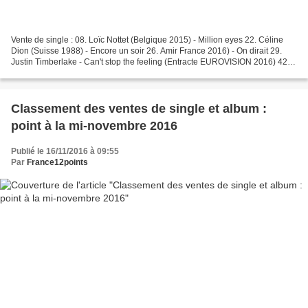
Vente de single : 08. Loïc Nottet (Belgique 2015) - Million eyes 22. Céline
Dion (Suisse 1988) - Encore un soir 26. Amir France 2016) - On dirait 29.
Justin Timberlake - Can't stop the feeling (Entracte EUROVISION 2016) 42.
Amir ( France 2016) - J'ai...
Classement des ventes de single et album :
point à la mi-novembre 2016
Publié le 16/11/2016 à 09:55
Par
France12points