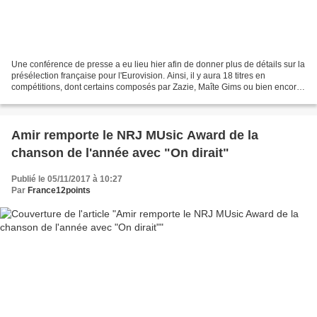
Une conférence de presse a eu lieu hier afin de donner plus de détails sur la
présélection française pour l'Eurovision. Ainsi, il y aura 18 titres en
compétitions, dont certains composés par Zazie, Maîte Gims ou bien encore
Grand Corps Malade. Le jury...
Amir remporte le NRJ MUsic Award de la
chanson de l'année avec "On dirait"
Publié le 05/11/2017 à 10:27
Par
France12points