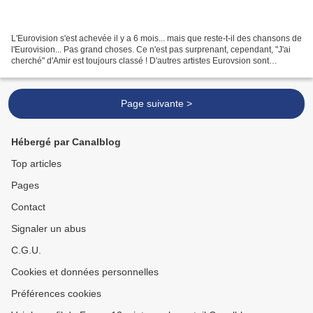
L'Eurovision s'est achevée il y a 6 mois... mais que reste-t-il des chansons de
l'Eurovision... Pas grand choses. Ce n'est pas surprenant, cependant, "J'ai
cherché" d'Amir est toujours classé ! D'autres artistes Eurovsion sont
également classés actuellement...
Page suivante >
Hébergé par Canalblog
Top articles
Pages
Contact
Signaler un abus
C.G.U.
Cookies et données personnelles
Préférences cookies