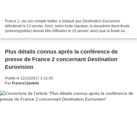
France 2, via son compte twitter, a indiqué que Destination Eurovision
débuterait le 13 janvier. Ainsi, selon toute logoque, la deuxième demi-finale
(préenregistrée) devrait être diffusées le 20 janvier, alors que la finale en
direct serait diffusée le...
Plus détails connus après la conférence de
presse de France 2 concernant Destination
Eurovision
Publié le 12/12/2017 à 22:05
Par
France12points