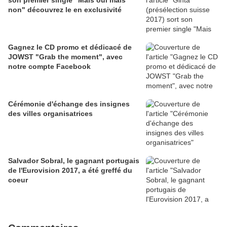
son premier single "Mais oui mais
non" découvrez le en exclusivité
Gagnez le CD promo et dédicacé de
JOWST "Grab the moment", avec
notre compte Facebook
Cérémonie d'échange des insignes
des villes organisatrices
Salvador Sobral, le gagnant portugais
de l'Eurovision 2017, a été greffé du
coeur