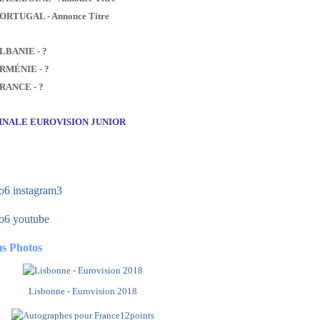
PORTUGAL - Annonce Titre
ALBANIE - ?
ARMÉNIE - ?
FRANCE - ?
FINALE EUROVISION JUNIOR
s Photos
Lisbonne - Eurovision 2018