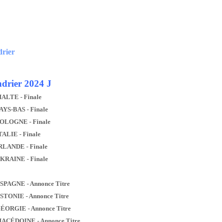
drier
drier 2024 J
MALTE - Finale
AYS-BAS - Finale
POLOGNE - Finale
TALIE - Finale
IRLANDE - Finale
UKRAINE - Finale
ESPAGNE - Annonce Titre
ESTONIE - Annonce Titre
GÉORGIE - Annonce Titre
MACÉDOINE - Annonce Titre