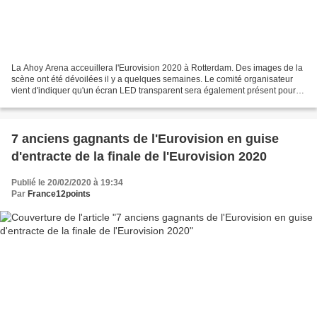
La Ahoy Arena acceuillera l'Eurovision 2020 à Rotterdam. Des images de la
scène ont été dévoilées il y a quelques semaines. Le comité organisateur
vient d'indiquer qu'un écran LED transparent sera également présent pour
relier la scène principale de l'avancée...
7 anciens gagnants de l'Eurovision en guise
d'entracte de la finale de l'Eurovision 2020
Publié le 20/02/2020 à 19:34
Par
France12points