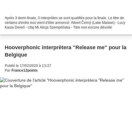
Après 3 demi-finale, 3 interprètes se sont qualifiés pour la finale. Le titre de
certains d'entre eux vient d'être annoncé. Albert Černý (Lake Malawi) - Lucy
Kasia Dereń - Ufaj Mi Alicja Szemplińska - Titre non encore dévoilé
Hooverphonic interprètera "Release me" pour la
Belgique
Publié le 17/02/2020 à 13:27
Par
France12points