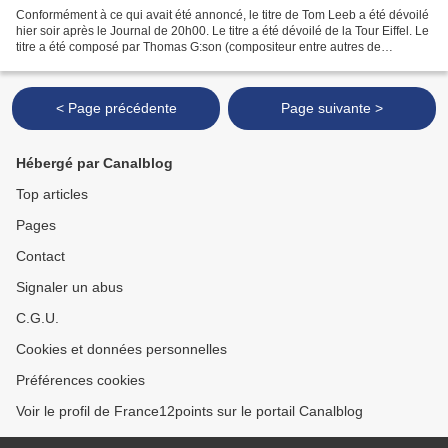
Conformément à ce qui avait été annoncé, le titre de Tom Leeb a été dévoilé
hier soir après le Journal de 20h00. Le titre a été dévoilé de la Tour Eiffel. Le
titre a été composé par Thomas G:son (compositeur entre autres de
"Euphoria" pour Loreen) et...
< Page précédente
Page suivante >
Hébergé par Canalblog
Top articles
Pages
Contact
Signaler un abus
C.G.U.
Cookies et données personnelles
Préférences cookies
Voir le profil de France12points sur le portail Canalblog