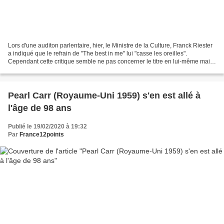
Lors d'une auditon parlentaire, hier, le Ministre de la Culture, Franck Riester
a indiqué que le refrain de "The best in me" lui "casse les oreilles".
Cependant cette critique semble ne pas concerner le titre en lui-même mais
la présence d'un refrain...
Pearl Carr (Royaume-Uni 1959) s'en est allé à
l'âge de 98 ans
Publié le 19/02/2020 à 19:32
Par
France12points