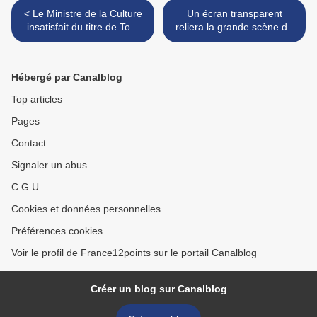
< Le Ministre de la Culture
Un écran transparent
insatisfait du titre de Tom
reliera la grande scène de
Leeb ?
la petite scène >
Hébergé par Canalblog
Top articles
Pages
Contact
Signaler un abus
C.G.U.
Cookies et données personnelles
Préférences cookies
Voir le profil de France12points sur le portail Canalblog
Créer un blog sur Canalblog