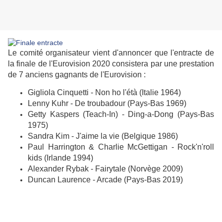
Le comité organisateur vient d'annoncer que l'entracte de
la finale de l'Eurovision 2020 consistera par une prestation
de 7 anciens gagnants de l'Eurovision :
Gigliola Cinquetti - Non ho l'étà (Italie 1964)
Lenny Kuhr - De troubadour (Pays-Bas 1969)
Getty Kaspers (Teach-In) - Ding-a-Dong (Pays-Bas
1975)
Sandra Kim - J'aime la vie (Belgique 1986)
Paul Harrington & Charlie McGettigan - Rock'n'roll
kids (Irlande 1994)
Alexander Rybak - Fairytale (Norvège 2009)
Duncan Laurence - Arcade (Pays-Bas 2019)