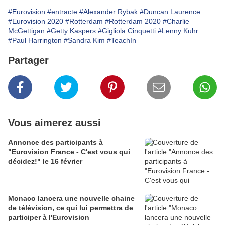
#Eurovision
#entracte
#Alexander Rybak
#Duncan Laurence
#Eurovision 2020
#Rotterdam
#Rotterdam 2020
#Charlie
McGettigan
#Getty Kaspers
#Gigliola Cinquetti
#Lenny Kuhr
#Paul Harrington
#Sandra Kim
#TeachIn
Partager
Vous aimerez aussi
Annonce des participants à
"Eurovision France - C'est vous qui
décidez!" le 16 février
Monaco lancera une nouvelle chaine
de télévision, ce qui lui permettra de
participer à l'Eurovision