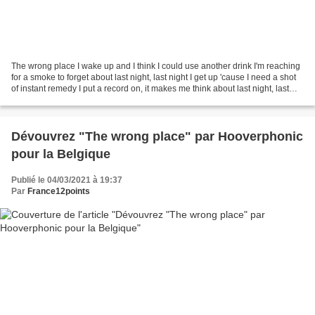
The wrong place I wake up and I think I could use another drink I'm reaching
for a smoke to forget about last night, last night I get up 'cause I need a shot
of instant remedy I put a record on, it makes me think about last night, last
night It all ended...
Dévouvrez "The wrong place" par Hooverphonic
pour la Belgique
Publié le 04/03/2021 à 19:37
Par
France12points