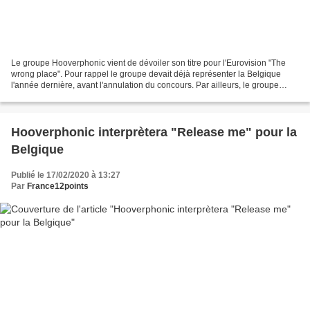
Le groupe Hooverphonic vient de dévoiler son titre pour l'Eurovision "The
wrong place". Pour rappel le groupe devait déjà représenter la Belgique
l'année dernière, avant l'annulation du concours. Par ailleurs, le groupe
s'était fait remarquer lors de...
Hooverphonic interprètera "Release me" pour la
Belgique
Publié le 17/02/2020 à 13:27
Par
France12points