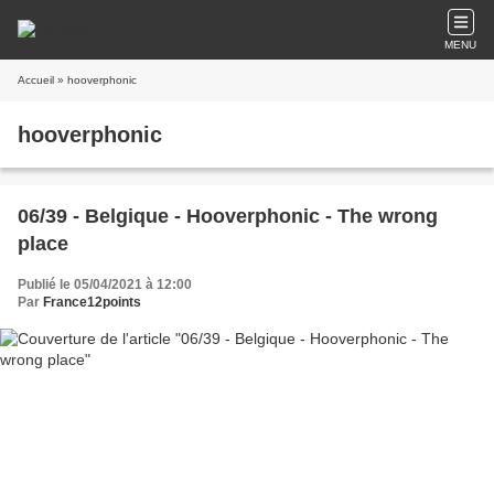
MENU
Accueil
» hooverphonic
hooverphonic
06/39 - Belgique - Hooverphonic - The wrong
place
Publié le 05/04/2021 à 12:00
Par
France12points