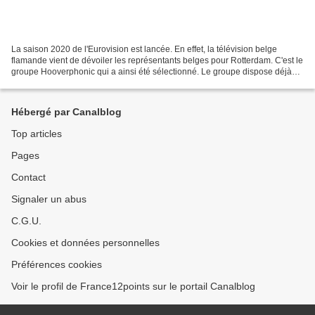
La saison 2020 de l'Eurovision est lancée. En effet, la télévision belge
flamande vient de dévoiler les représentants belges pour Rotterdam. C'est le
groupe Hooverphonic qui a ainsi été sélectionné. Le groupe dispose déjà
d'une certaine notoriété en Belgique....
Hébergé par Canalblog
Top articles
Pages
Contact
Signaler un abus
C.G.U.
Cookies et données personnelles
Préférences cookies
Voir le profil de France12points sur le portail Canalblog