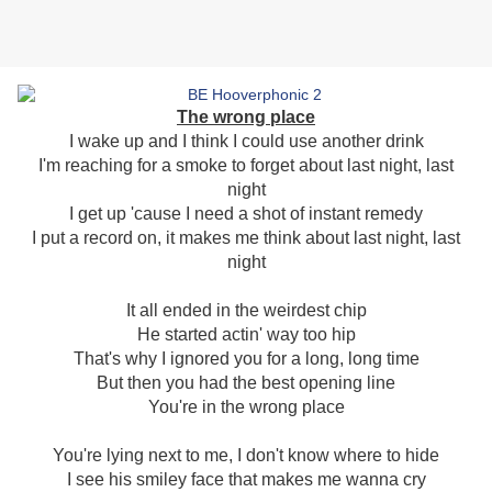
The wrong place
I wake up and I think I could use another drink
I'm reaching for a smoke to forget about last night, last
night
I get up 'cause I need a shot of instant remedy
I put a record on, it makes me think about last night, last
night
It all ended in the weirdest chip
He started actin' way too hip
That's why I ignored you for a long, long time
But then you had the best opening line
You're in the wrong place
You're lying next to me, I don't know where to hide
I see his smiley face that makes me wanna cry