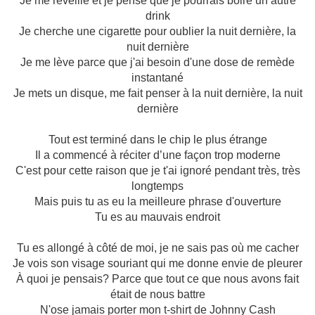
Je me réveille et je pense que je pourrais boire un autre
drink
Je cherche une cigarette pour oublier la nuit dernière, la
nuit dernière
Je me lève parce que j'ai besoin d'une dose de remède
instantané
Je mets un disque, me fait penser à la nuit dernière, la nuit
dernière
Tout est terminé dans le chip le plus étrange
Il a commencé à réciter d’une façon trop moderne
C'est pour cette raison que je t'ai ignoré pendant très, très
longtemps
Mais puis tu as eu la meilleure phrase d'ouverture
Tu es au mauvais endroit
Tu es allongé à côté de moi, je ne sais pas où me cacher
Je vois son visage souriant qui me donne envie de pleurer
À quoi je pensais? Parce que tout ce que nous avons fait
était de nous battre
N'ose jamais porter mon t-shirt de Johnny Cash