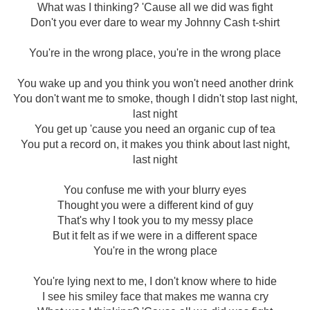
What was I thinking? 'Cause all we did was fight
Don't you ever darе to wear my Johnny Cash t-shirt
You're in the wrong placе, you're in the wrong place
You wake up and you think you won't need another drink
You don't want me to smoke, though I didn't stop last night,
last night
You get up 'cause you need an organic cup of tea
You put a record on, it makes you think about last night,
last night
You confuse me with your blurry eyes
Thought you were a different kind of guy
That's why I took you to my messy place
But it felt as if we were in a different space
You're in the wrong place
You're lying next to me, I don't know where to hide
I see his smiley face that makes me wanna cry