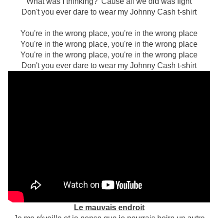
What was I thinking? 'Cause all we did was fight
Don't you ever dare to wear my Johnny Cash t-shirt
You're in the wrong place, you're in the wrong place
You're in the wrong place, you're in the wrong place
You're in the wrong place, you're in the wrong place
Don't you ever dare to wear my Johnny Cash t-shirt
Le mauvais endroit