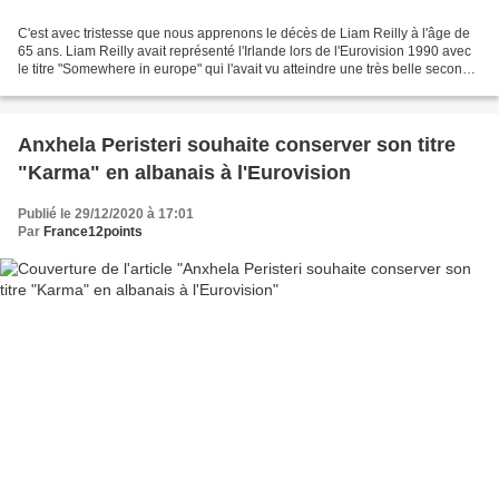
C'est avec tristesse que nous apprenons le décès de Liam Reilly à l'âge de
65 ans. Liam Reilly avait représenté l'Irlande lors de l'Eurovision 1990 avec
le titre "Somewhere in europe" qui l'avait vu atteindre une très belle seconde
place.
Anxhela Peristeri souhaite conserver son titre
"Karma" en albanais à l'Eurovision
Publié le 29/12/2020 à 17:01
Par
France12points