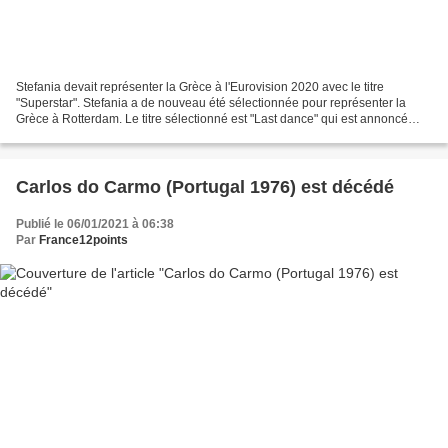
Stefania devait représenter la Grèce à l'Eurovision 2020 avec le titre
"Superstar". Stefania a de nouveau été sélectionnée pour représenter la
Grèce à Rotterdam. Le titre sélectionné est "Last dance" qui est annoncé
comme un titre pop avec un touche des...
Carlos do Carmo (Portugal 1976) est décédé
Publié le 06/01/2021 à 06:38
Par
France12points