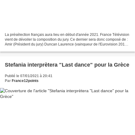
La présélection français aura lieu en début d'année 2021. France Télévision
vient de dévoiler la composition du jury. Ce dernier sera donc composé de :
Amir (Président du jury) Duncan Laurence (vainqueur de l'Eurovision 2019
pour les Pays-Bas) Marie Myriam...
Stefania interprètera "Last dance" pour la Grèce
Publié le 07/01/2021 à 20:41
Par
France12points