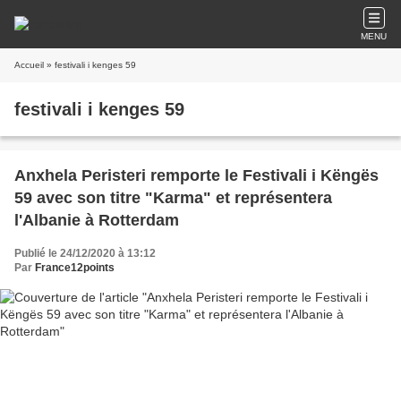
MENU
Accueil
» festivali i kenges 59
festivali i kenges 59
Anxhela Peristeri remporte le Festivali i Këngës
59 avec son titre "Karma" et représentera
l'Albanie à Rotterdam
Publié le 24/12/2020 à 13:12
Par
France12points