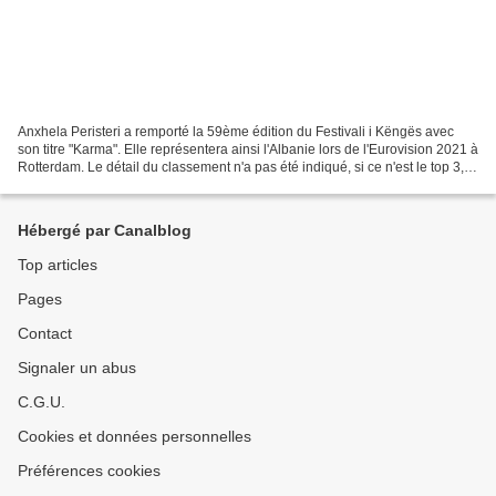
Anxhela Peristeri a remporté la 59ème édition du Festivali i Këngës avec
son titre "Karma". Elle représentera ainsi l'Albanie lors de l'Eurovision 2021 à
Rotterdam. Le détail du classement n'a pas été indiqué, si ce n'est le top 3, à
savoir : Anxhela...
Hébergé par Canalblog
Top articles
Pages
Contact
Signaler un abus
C.G.U.
Cookies et données personnelles
Préférences cookies