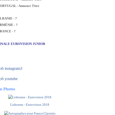
PORTUGAL - Annonce Titre
ALBANIE - ?
ARMÉNIE - ?
FRANCE - ?
FINALE EUROVISION JUNIOR
s Photos
Lisbonne - Eurovision 2018