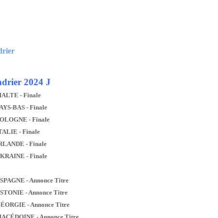
drier
drier 2024 J
MALTE - Finale
AYS-BAS - Finale
POLOGNE - Finale
TALIE - Finale
IRLANDE - Finale
UKRAINE - Finale
ESPAGNE - Annonce Titre
ESTONIE - Annonce Titre
GÉORGIE - Annonce Titre
MACÉDOINE - Annonce Titre