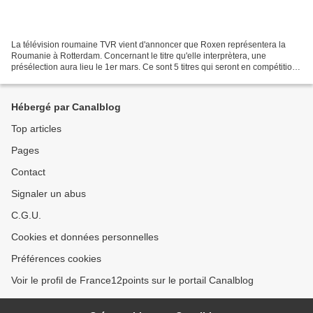
La télévision roumaine TVR vient d'annoncer que Roxen représentera la
Roumanie à Rotterdam. Concernant le titre qu'elle interprètera, une
présélection aura lieu le 1er mars. Ce sont 5 titres qui seront en compétition,
tous interprétés par Roxen. Un jury...
Hébergé par Canalblog
Top articles
Pages
Contact
Signaler un abus
C.G.U.
Cookies et données personnelles
Préférences cookies
Voir le profil de France12points sur le portail Canalblog