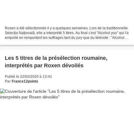
Roxen a été sélectionnée il y a quelques semaines. Lors de la traditionnelle
Selecția Naționalǎ, elle a interprété 5 titres. Au final c'est "Alcohol you" qui l'a
emporté en remportant les suffrages tant du jury que du télévote : "Alcohol
you" - 10pts...
Les 5 titres de la présélection roumaine,
interprétés par Roxen dévoilés
Publié le 22/02/2020 à 13:41
Par
France12points