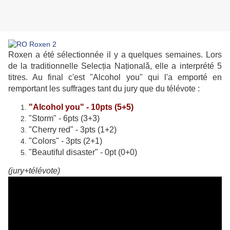
Roxen a été sélectionnée il y a quelques semaines. Lors
de la traditionnelle Selecția Naționalǎ, elle a interprété 5
titres. Au final c'est "Alcohol you" qui l'a emporté en
remportant les suffrages tant du jury que du télévote :
"Alcohol you" - 10pts (5+5)
"Storm" - 6pts (3+3)
"Cherry red" - 3pts (1+2)
"Colors" - 3pts (2+1)
"Beautiful disaster" - 0pt (0+0)
(jury+télévote)