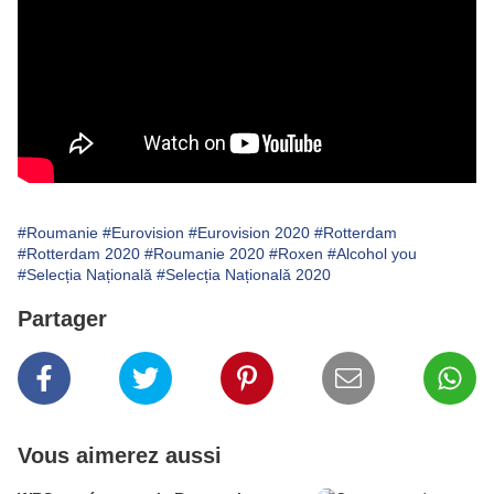
#Roumanie
#Eurovision
#Eurovision 2020
#Rotterdam
#Rotterdam 2020
#Roumanie 2020
#Roxen
#Alcohol you
#Selecția Naționalǎ
#Selecția Naționalǎ 2020
Partager
Vous aimerez aussi