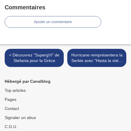
Commentaires
Ajouter un commentaire
< Découvrez "Superg!rl" de
Hurricane remprésentera la
Stefania pour la Grèce
Serbie avec "Hasta la vista"
>
Hébergé par Canalblog
Top articles
Pages
Contact
Signaler un abus
C.G.U.