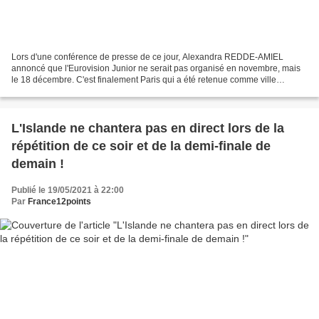
Lors d'une conférence de presse de ce jour, Alexandra REDDE-AMIEL
annoncé que l'Eurovision Junior ne serait pas organisé en novembre, mais
le 18 décembre. C'est finalement Paris qui a été retenue comme ville
organisatrice. C'est La Seine Musicale, située...
L'Islande ne chantera pas en direct lors de la
répétition de ce soir et de la demi-finale de
demain !
Publié le 19/05/2021 à 22:00
Par
France12points