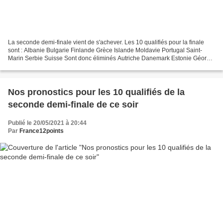
La seconde demi-finale vient de s'achever. Les 10 qualifiés pour la finale
sont : Albanie Bulgarie Finlande Grèce Islande Moldavie Portugal Saint-
Marin Serbie Suisse Sont donc éliminés Autriche Danemark Estonie Géorgie
Lettonie Pologne République Tch...
Nos pronostics pour les 10 qualifiés de la
seconde demi-finale de ce soir
Publié le 20/05/2021 à 20:44
Par
France12points