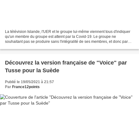
La télévision Islande, l'UER et le groupe lui-même viennent tous d'indiquer
qu'un membre du groupe est atteint par la Covid-19. Le groupe ne
souhaitant pas se produire sans l'intégralité de ses membres, et donc par
solidarité, il a été décidé que c'est...
Découvrez la version française de "Voice" par
Tusse pour la Suède
Publié le 19/05/2021 à 21:57
Par
France12points