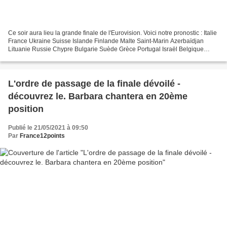
Ce soir aura lieu la grande finale de l'Eurovision. Voici notre pronostic : Italie
France Ukraine Suisse Islande Finlande Malte Saint-Marin Azerbaïdjan
Lituanie Russie Chypre Bulgarie Suède Grèce Portugal Israël Belgique
Serbie Norvège Albanie Moldavie...
L'ordre de passage de la finale dévoilé -
découvrez le. Barbara chantera en 20ème
position
Publié le 21/05/2021 à 09:50
Par
France12points