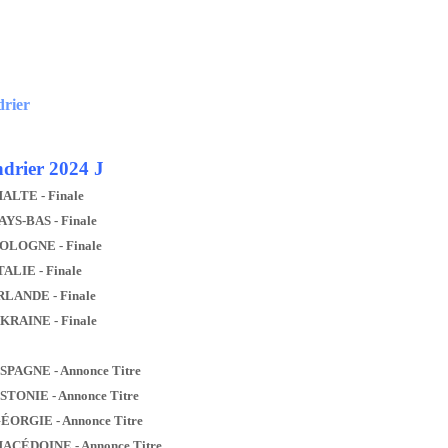
drier
drier 2024 J
MALTE - Finale
AYS-BAS - Finale
POLOGNE - Finale
TALIE - Finale
IRLANDE - Finale
UKRAINE - Finale
ESPAGNE - Annonce Titre
ESTONIE - Annonce Titre
GÉORGIE - Annonce Titre
MACÉDOINE - Annonce Titre