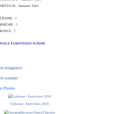
PORTUGAL - Annonce Titre
ALBANIE - ?
ARMÉNIE - ?
FRANCE - ?
FINALE EUROVISION JUNIOR
s Photos
Lisbonne - Eurovision 2018