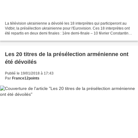
La télévision ukrainienne a dévoilé les 18 interprètes qui participeront au
Vidbir, la présélection ukrainienne pour l'Eurovision. Ces 18 interprètes ont
été repartis en deux demi finales : 1ère demi-finale – 10 février Сonstantine
Serhiy Babkin Laud...
Les 20 titres de la présélection arménienne ont
été dévoilés
Publié le 19/01/2018 à 17:43
Par
France12points