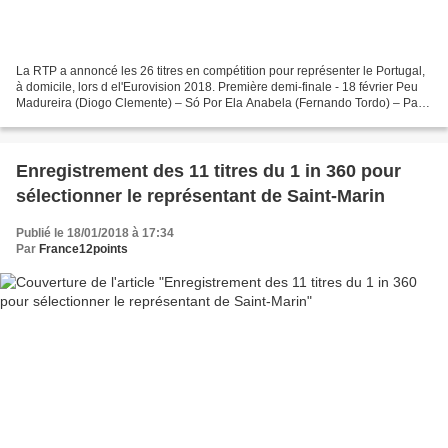
La RTP a annoncé les 26 titres en compétition pour représenter le Portugal,
à domicile, lors d el'Eurovision 2018. Première demi-finale - 18 février Peu
Madureira (Diogo Clemente) – Só Por Ela Anabela (Fernando Tordo) – Para
te Dar Abrigo Joana Barra...
Enregistrement des 11 titres du 1 in 360 pour
sélectionner le représentant de Saint-Marin
Publié le 18/01/2018 à 17:34
Par
France12points