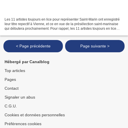
Les 11 artistes toujours en lice pour représenter Saint-Marin ont enregistré
leur titre repectif à Vienne, et ce en vue de la présélection saint-marinaise
qui débutera prochainement. Pour rappel, les 11 artistes toujours en lice
sont les suivants : Irol...
< Page précédente
Page suivante >
Hébergé par Canalblog
Top articles
Pages
Contact
Signaler un abus
C.G.U.
Cookies et données personnelles
Préférences cookies