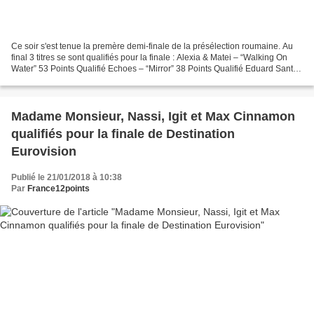
Ce soir s'est tenue la premère demi-finale de la présélection roumaine. Au
final 3 titres se sont qualifiés pour la finale : Alexia & Matei – “Walking On
Water” 53 Points Qualifié Echoes – “Mirror” 38 Points Qualifié Eduard Santha
– “Mesom Romales” 35...
Madame Monsieur, Nassi, Igit et Max Cinnamon
qualifiés pour la finale de Destination
Eurovision
Publié le 21/01/2018 à 10:38
Par
France12points