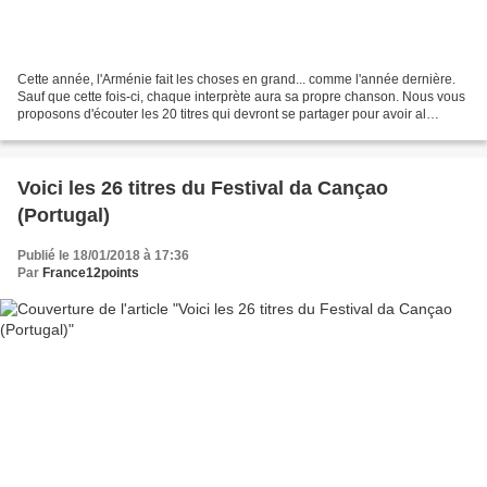
Cette année, l'Arménie fait les choses en grand... comme l'année dernière.
Sauf que cette fois-ci, chaque interprète aura sa propre chanson. Nous vous
proposons d'écouter les 20 titres qui devront se partager pour avoir al
chance de représenter l'Arménie...
Voici les 26 titres du Festival da Cançao
(Portugal)
Publié le 18/01/2018 à 17:36
Par
France12points