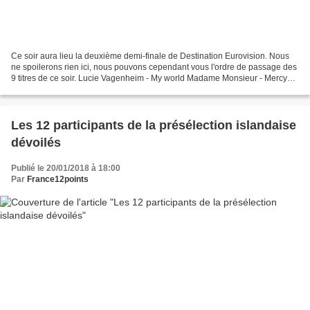
Ce soir aura lieu la deuxième demi-finale de Destination Eurovision. Nous
ne spoilerons rien ici, nous pouvons cependant vous l'ordre de passage des
9 titres de ce soir. Lucie Vagenheim - My world Madame Monsieur - Mercy
Jane Constance - Un jour j'ai...
Les 12 participants de la présélection islandaise
dévoilés
Publié le 20/01/2018 à 18:00
Par
France12points