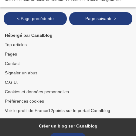
accusé de date de sortie de son titre. Le chanteur a ainsi enregistré une
nouvelle version de son titre afin...
< Page précédente
Page suivante >
Hébergé par Canalblog
Top articles
Pages
Contact
Signaler un abus
C.G.U.
Cookies et données personnelles
Préférences cookies
Voir le profil de France12points sur le portail Canalblog
Créer un blog sur Canalblog