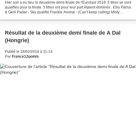
Hier soir a eu lieu la deuxième demi-finale de l'Eurolaul 2018. 5 titres se sont
qualifiés pour la finale. 5 titres ont pour leur part étaient éliminés . Eliis Pärna
& Gerli Padar - Sky qualifié Frankie Animal - (Can’t keep calling) Misty
qualifié Evestus...
Résultat de la deuxième demi finale de A Dal
(Hongrie)
Publié le 18/02/2018 à 11:14
Par
France12points