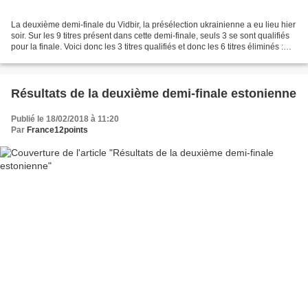
La deuxième demi-finale du Vidbir, la présélection ukrainienne a eu lieu hier
soir. Sur les 9 titres présent dans cette demi-finale, seuls 3 se sont qualifiés
pour la finale. Voici donc les 3 titres qualifiés et donc les 6 titres éliminés :
Mélovin -...
Résultats de la deuxième demi-finale estonienne
Publié le 18/02/2018 à 11:20
Par
France12points