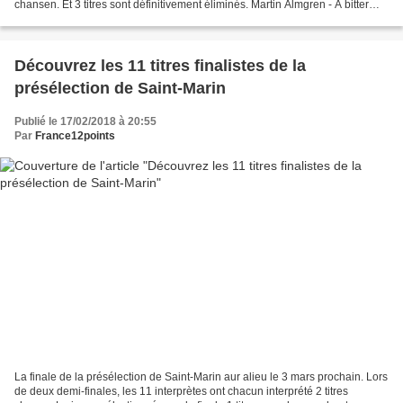
chansen. Et 3 titres sont définitivement éliminés. Martin Almgren - A bitter
lullaby QUALIFIE Jessica...
Découvrez les 11 titres finalistes de la
présélection de Saint-Marin
Publié le 17/02/2018 à 20:55
Par
France12points
La finale de la présélection de Saint-Marin aur alieu le 3 mars prochain. Lors
de deux demi-finales, les 11 interprètes ont chacun interprété 2 titres