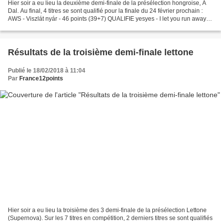
Hier soir a eu lieu la deuxième demi-finale de la présélection hongroise, A
Dal. Au final, 4 titres se sont qualifié pour la finale du 24 février prochain :
AWS - Viszlát nyár - 46 points (39+7) QUALIFIE yesyes - I let you run away -
45 points (37+8)...
Résultats de la troisième demi-finale lettone
Publié le 18/02/2018 à 11:04
Par
France12points
Hier soir a eu lieu la troisième des 3 demi-finale de la présélection Lettone
(Supernova). Sur les 7 titres en compétition, 2 derniers titres se sont qualifiés