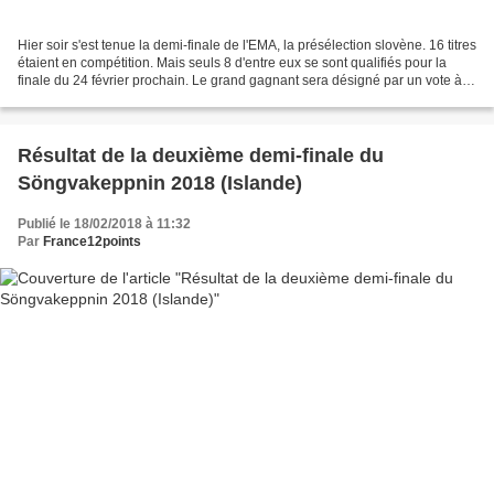
Hier soir s'est tenue la demi-finale de l'EMA, la présélection slovène. 16 titres
étaient en compétition. Mais seuls 8 d'entre eux se sont qualifiés pour la
finale du 24 février prochain. Le grand gagnant sera désigné par un vote à
50/50 entre un jury...
Résultat de la deuxième demi-finale du
Söngvakeppnin 2018 (Islande)
Publié le 18/02/2018 à 11:32
Par
France12points