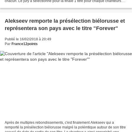
chacun. Le jury a sélectionné pour la finale 1 titre pour chaque chanteurs.
Les 11 titres pour la finale...
Alekseev remporte la présélection biélorusse et
représentera son pays avec le titre "Forever"
Publié le 16/02/2018 à 20:49
Par
France12points
Après de multiples rebondissements, c'est finalement Alekseev qui a
remporté la présélection biélorusse malgré la polémtique autour de son titre