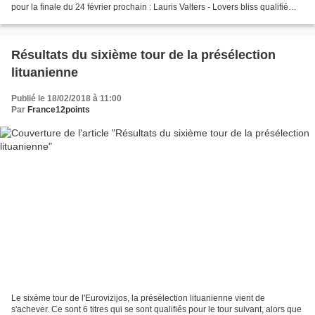
pour la finale du 24 février prochain : Lauris Valters - Lovers bliss qualifié
Laura Rizzotto...
Résultats du sixième tour de la présélection
lituanienne
Publié le 18/02/2018 à 11:00
Par
France12points
Le sixème tour de l'Eurovizijos, la présélection lituanienne vient de
s'achever. Ce sont 6 titres qui se sont qualifiés pour le tour suivant, alors que