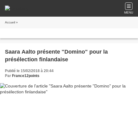
MENU
Accueil
»
Saara Aalto présente "Domino" pour la
présélection finlandaise
Publié le 15/02/2018 à 20:44
Par
France12points