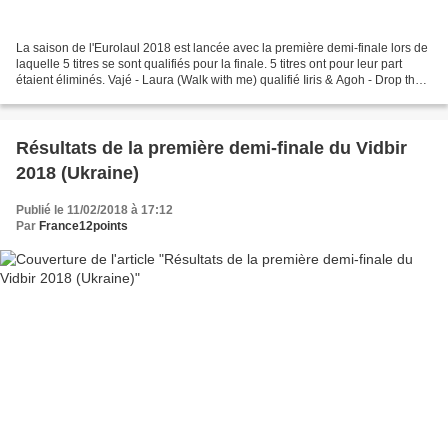
La saison de l'Eurolaul 2018 est lancée avec la première demi-finale lors de
laquelle 5 titres se sont qualifiés pour la finale. 5 titres ont pour leur part
étaient éliminés. Vajé - Laura (Walk with me) qualifié Iiris & Agoh - Drop that
boogie qualifié...
Résultats de la première demi-finale du Vidbir
2018 (Ukraine)
Publié le 11/02/2018 à 17:12
Par
France12points