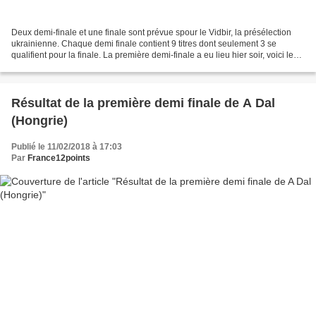
Deux demi-finale et une finale sont prévue spour le Vidbir, la présélection
ukrainienne. Chaque demi finale contient 9 titres dont seulement 3 se
qualifient pour la finale. La première demi-finale a eu lieu hier soir, voici les 3
titres qualifiés et donc...
Résultat de la première demi finale de A Dal
(Hongrie)
Publié le 11/02/2018 à 17:03
Par
France12points