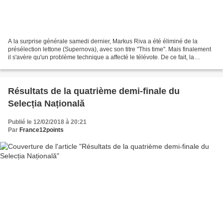
A la surprise générale samedi dernier, Markus Riva a été éliminé de la
présélection lettone (Supernova), avec son titre "This time". Mais finalement
il s'avère qu'un problème technique a affecté le télévote. De ce fait, la
télévision lettone a annulé...
Résultats de la quatrième demi-finale du
Selecția Națională
Publié le 12/02/2018 à 20:21
Par
France12points