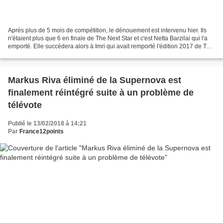
Après plus de 5 mois de compétition, le dénouement est intervenu hier. Ils
n'étaient plus que 6 en finale de The Next Star et c'est Netta Barzilai qui l'a
emporté. Elle succèdera alors à Imri qui avait remporté l'édition 2017 de The
Next Star (Rising...
Markus Riva éliminé de la Supernova est
finalement réintégré suite à un problème de
télévote
Publié le 13/02/2018 à 14:21
Par
France12points