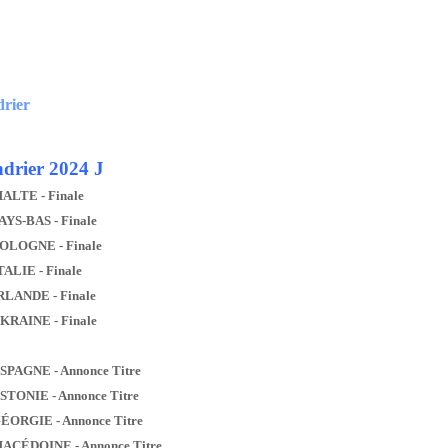
drier
drier 2024 J
MALTE - Finale
AYS-BAS - Finale
POLOGNE - Finale
TALIE - Finale
IRLANDE - Finale
UKRAINE - Finale
ESPAGNE - Annonce Titre
ESTONIE - Annonce Titre
GÉORGIE - Annonce Titre
MACÉDOINE - Annonce Titre