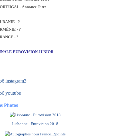
PORTUGAL - Annonce Titre
ALBANIE - ?
ARMÉNIE - ?
FRANCE - ?
FINALE EUROVISION JUNIOR
s Photos
Lisbonne - Eurovision 2018