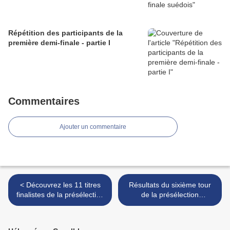
Répétition des participants de la
première demi-finale - partie I
Commentaires
Ajouter un commentaire
< Découvrez les 11 titres
Résultats du sixième tour
finalistes de la présélection
de la présélection
de Saint-Marin
lituanienne >