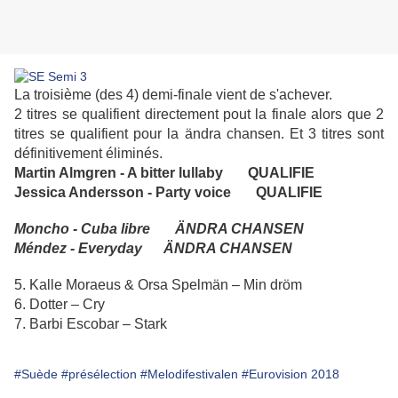
La troisième (des 4) demi-finale vient de s'achever.
2 titres se qualifient directement pout la finale alors que 2
titres se qualifient pour la ändra chansen. Et 3 titres sont
définitivement éliminés.
Martin Almgren - A bitter lullaby QUALIFIE
Jessica Andersson - Party voice QUALIFIE
Moncho - Cuba libre ÄNDRA CHANSEN
Méndez - Everyday ÄNDRA CHANSEN
5.
Kalle Moraeus & Orsa Spelmän – Min dröm
6.
Dotter – Cry
7.
Barbi Escobar – Stark
#Suède
#présélection
#Melodifestivalen
#Eurovision 2018