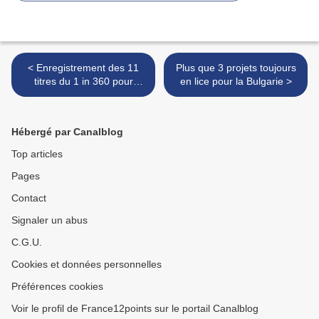
< Enregistrement des 11
Plus que 3 projets toujours
titres du 1 in 360 pour
en lice pour la Bulgarie >
sélectionner le représentant
de Saint-Marin
Hébergé par Canalblog
Top articles
Pages
Contact
Signaler un abus
C.G.U.
Cookies et données personnelles
Préférences cookies
Voir le profil de France12points sur le portail Canalblog