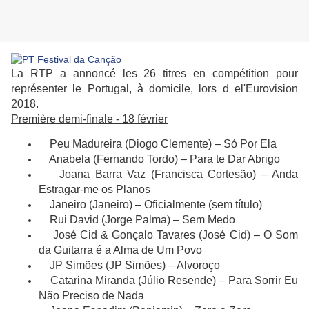
La RTP a annoncé les 26 titres en compétition pour
représenter le Portugal, à domicile, lors d el'Eurovision
2018.
Première demi-finale - 18 février
Peu Madureira (Diogo Clemente) – Só Por Ela
Anabela (Fernando Tordo) – Para te Dar Abrigo
Joana Barra Vaz (Francisca Cortesão) – Anda
Estragar-me os Planos
Janeiro (Janeiro) – Oficialmente (sem título)
Rui David (Jorge Palma) – Sem Medo
José Cid & Gonçalo Tavares (José Cid) – O Som
da Guitarra é a Alma de Um Povo
JP Simões (JP Simões) – Alvoroço
Catarina Miranda (Júlio Resende) – Para Sorrir Eu
Não Preciso de Nada