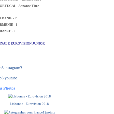
PORTUGAL - Annonce Titre
ALBANIE - ?
ARMÉNIE - ?
FRANCE - ?
FINALE EUROVISION JUNIOR
s Photos
Lisbonne - Eurovision 2018