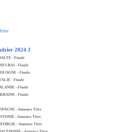
drier
drier 2024 J
MALTE - Finale
AYS-BAS - Finale
POLOGNE - Finale
TALIE - Finale
IRLANDE - Finale
UKRAINE - Finale
ESPAGNE - Annonce Titre
ESTONIE - Annonce Titre
GÉORGIE - Annonce Titre
MACÉDOINE - Annonce Titre