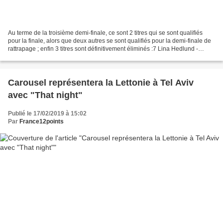
Au terme de la troisième demi-finale, ce sont 2 titres qui se sont qualifiés
pour la finale, alors que deux autres se sont qualifiés pour la demi-finale de
rattrapage ; enfin 3 titres sont définitivement éliminés :7 Lina Hedlund -
Victorious - Qualifié...
Carousel représentera la Lettonie à Tel Aviv
avec "That night"
Publié le 17/02/2019 à 15:02
Par
France12points