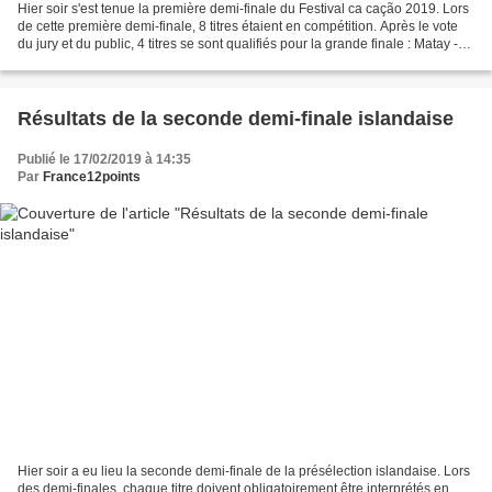
Hier soir s'est tenue la première demi-finale du Festival ca cação 2019. Lors
de cette première demi-finale, 8 titres étaient en compétition. Après le vote
du jury et du public, 4 titres se sont qualifiés pour la grande finale : Matay -
Perfeito - 22...
Résultats de la seconde demi-finale islandaise
Publié le 17/02/2019 à 14:35
Par
France12points
Hier soir a eu lieu la seconde demi-finale de la présélection islandaise. Lors
des demi-finales, chaque titre doivent obligatoirement être interprétés en