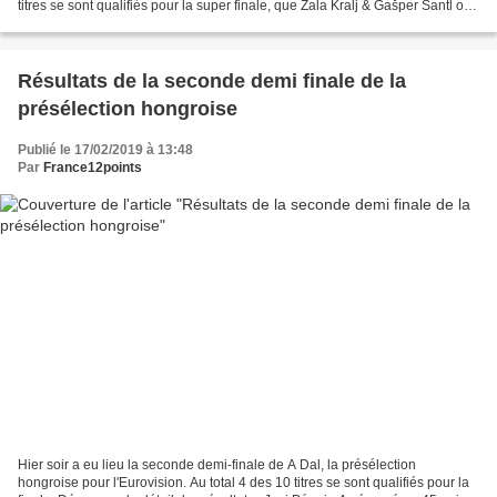
titres se sont qualifiés pour la super finale, que Zala Kralj & Gašper Šantl ont
largement remportée...
Résultats de la seconde demi finale de la
présélection hongroise
Publié le 17/02/2019 à 13:48
Par
France12points
Hier soir a eu lieu la seconde demi-finale de A Dal, la présélection
hongroise pour l'Eurovision. Au total 4 des 10 titres se sont qualifiés pour la