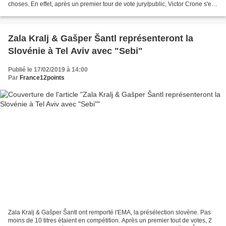
choses. En effet, après un premier tour de vote jury/public, Victor Crone s'est
qualifié in extremis pour...
Zala Kralj & Gašper Šantl représenteront la
Slovénie à Tel Aviv avec "Sebi"
Publié le 17/02/2019 à 14:00
Par
France12points
Zala Kralj & Gašper Šantl ont remporté l'EMA, la présélection slovène. Pas
moins de 10 titres étaient en compétition. Après un premier tout de votes, 2