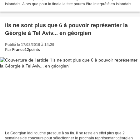
islandais. Alors que pour la finale le titre pourra être interprété en islandais
ou en anglais ;...
Ils ne sont plus que 6 à pouvoir représenter la
Géorgie à Tel Aviv... en géorgien
Publié le 17/02/2019 à 14:29
Par
France12points
Le Georgian Idol touche presque à sa fin. Il ne reste en effet plus que 2
semaines de concours pour sélectionner le prochain représentant géorgien