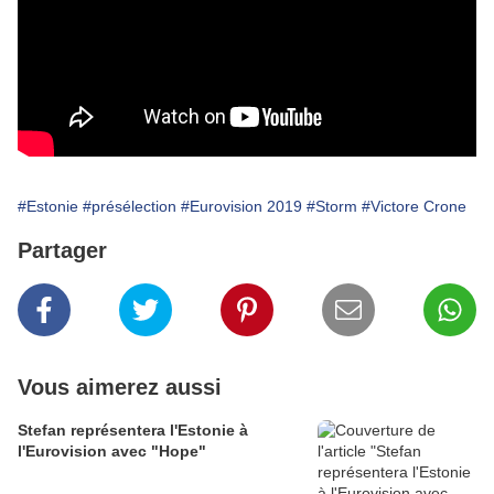
#Estonie
#présélection
#Eurovision 2019
#Storm
#Victore Crone
Partager
Vous aimerez aussi
Stefan représentera l'Estonie à
l'Eurovision avec "Hope"