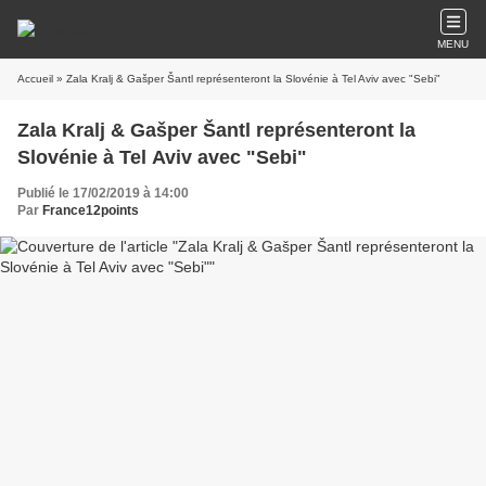
MENU
Accueil
» Zala Kralj & Gašper Šantl représenteront la Slovénie à Tel Aviv avec "Sebi"
Zala Kralj & Gašper Šantl représenteront la
Slovénie à Tel Aviv avec "Sebi"
Publié le 17/02/2019 à 14:00
Par
France12points