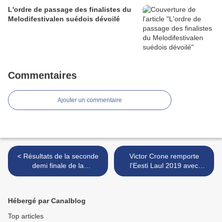
L'ordre de passage des finalistes du
Melodifestivalen suédois dévoilé
Commentaires
Ajouter un commentaire
< Résultats de la seconde
Victor Crone remporte
demi finale de la
l'Eesti Laul 2019 avec
présélection hongroise
"Storm" et représentera
l'Estonie à l'Eurovision >
Hébergé par Canalblog
Top articles