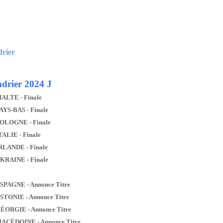
drier
drier 2024 J
MALTE - Finale
AYS-BAS - Finale
POLOGNE - Finale
TALIE - Finale
IRLANDE - Finale
UKRAINE - Finale
ESPAGNE - Annonce Titre
ESTONIE - Annonce Titre
GÉORGIE - Annonce Titre
MACÉDOINE - Annonce Titre