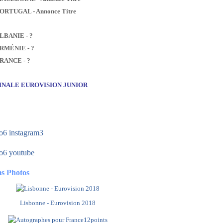
PORTUGAL - Annonce Titre
ALBANIE - ?
ARMÉNIE - ?
FRANCE - ?
FINALE EUROVISION JUNIOR
s Photos
Lisbonne - Eurovision 2018