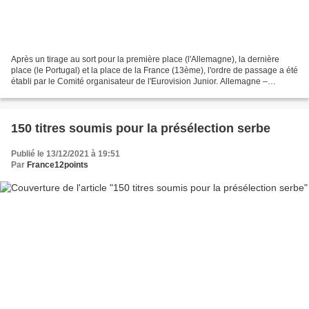
Après un tirage au sort pour la première place (l'Allemagne), la dernière
place (le Portugal) et la place de la France (13ème), l'ordre de passage a été
établi par le Comité organisateur de l'Eurovision Junior. Allemagne –
Pauline – Imagine Us Géorgie...
150 titres soumis pour la présélection serbe
Publié le 13/12/2021 à 19:51
Par
France12points