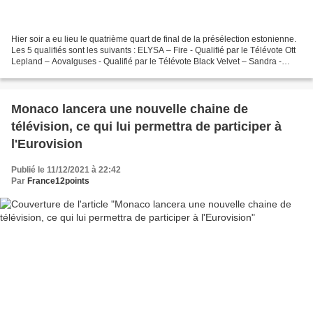
Hier soir a eu lieu le quatrième quart de final de la présélection estonienne.
Les 5 qualifiés sont les suivants : ELYSA – Fire - Qualifié par le Télévote Ott
Lepland – Aovalguses - Qualifié par le Télévote Black Velvet – Sandra -
Qualifié par le Télévote...
Monaco lancera une nouvelle chaine de
télévision, ce qui lui permettra de participer à
l'Eurovision
Publié le 11/12/2021 à 22:42
Par
France12points