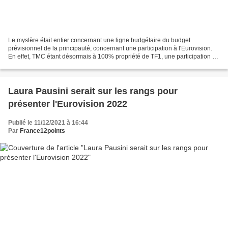
Le mystère était entier concernant une ligne budgétaire du budget
prévisionnel de la principauté, concernant une participation à l'Eurovision.
En effet, TMC étant désormais à 100% propriété de TF1, une participation à
l'Eurovisino semblait complexe. Le...
Laura Pausini serait sur les rangs pour
présenter l'Eurovision 2022
Publié le 11/12/2021 à 16:44
Par
France12points