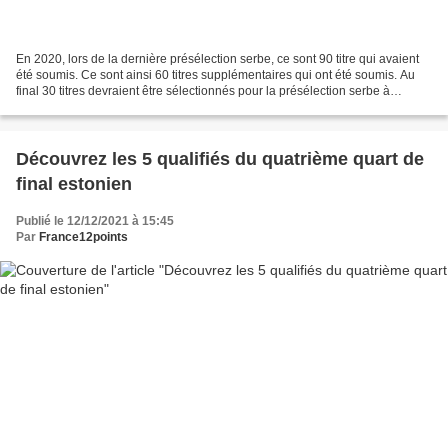
En 2020, lors de la dernière présélection serbe, ce sont 90 titre qui avaient
été soumis. Ce sont ainsi 60 titres supplémentaires qui ont été soumis. Au
final 30 titres devraient être sélectionnés pour la présélection serbe à
intervenir en février.
Découvrez les 5 qualifiés du quatrième quart de
final estonien
Publié le 12/12/2021 à 15:45
Par
France12points