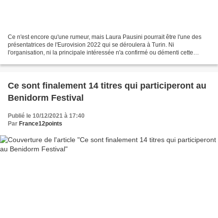
Ce n'est encore qu'une rumeur, mais Laura Pausini pourrait être l'une des
présentatrices de l'Eurovision 2022 qui se déroulera à Turin. Ni
l'organisation, ni la principale intéressée n'a confirmé ou démenti cette
rumeur. L'annonce sur les présentateurs...
Ce sont finalement 14 titres qui participeront au
Benidorm Festival
Publié le 10/12/2021 à 17:40
Par
France12points