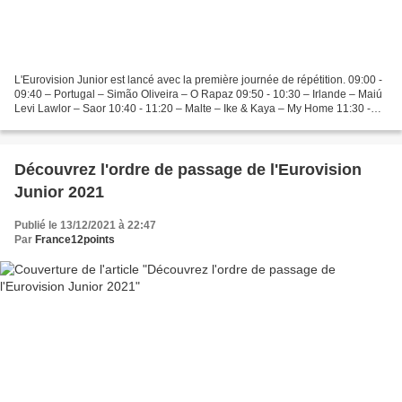
L'Eurovision Junior est lancé avec la première journée de répétition. 09:00 -
09:40 – Portugal – Simão Oliveira – O Rapaz 09:50 - 10:30 – Irlande – Maiú
Levi Lawlor – Saor 10:40 - 11:20 – Malte – Ike & Kaya – My Home 11:30 -
12:10 – Pays-Bas – Ayana –...
Découvrez l'ordre de passage de l'Eurovision
Junior 2021
Publié le 13/12/2021 à 22:47
Par
France12points