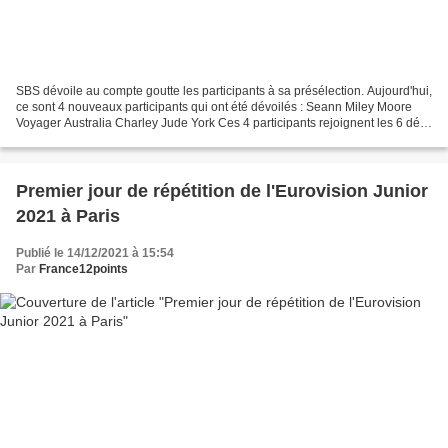
SBS dévoile au compte goutte les participants à sa présélection. Aujourd'hui,
ce sont 4 nouveaux participants qui ont été dévoilés : Seann Miley Moore
Voyager Australia Charley Jude York Ces 4 participants rejoignent les 6 déjà
dévoilés, à savoir : PAULINI...
Premier jour de répétition de l'Eurovision Junior
2021 à Paris
Publié le 14/12/2021 à 15:54
Par
France12points