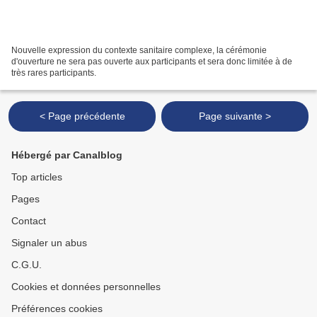
Nouvelle expression du contexte sanitaire complexe, la cérémonie
d'ouverture ne sera pas ouverte aux participants et sera donc limitée à de
très rares participants.
< Page précédente
Page suivante >
Hébergé par Canalblog
Top articles
Pages
Contact
Signaler un abus
C.G.U.
Cookies et données personnelles
Préférences cookies