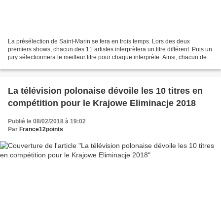
La présélection de Saint-Marin se fera en trois temps. Lors des deux
premiers shows, chacun des 11 artistes interprètera un titre différent. Puis un
jury sélectionnera le meilleur titre pour chaque interprète. Ainsi, chacun des
11 artistes sera en finale...
La télévision polonaise dévoile les 10 titres en
compétition pour le Krajowe Eliminacje 2018
Publié le 08/02/2018 à 19:02
Par
France12points