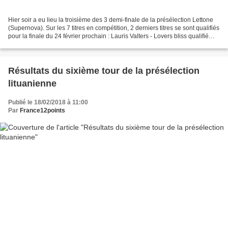
Hier soir a eu lieu la troisième des 3 demi-finale de la présélection Lettone
(Supernova). Sur les 7 titres en compétition, 2 derniers titres se sont qualifiés
pour la finale du 24 février prochain : Lauris Valters - Lovers bliss qualifié
Laura Rizzotto...
Résultats du sixième tour de la présélection
lituanienne
Publié le 18/02/2018 à 11:00
Par
France12points