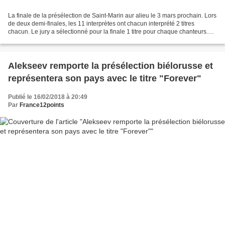
La finale de la présélection de Saint-Marin aur alieu le 3 mars prochain. Lors
de deux demi-finales, les 11 interprètes ont chacun interprété 2 titres
chacun. Le jury a sélectionné pour la finale 1 titre pour chaque chanteurs.
Les 11 titres pour la finale...
Alekseev remporte la présélection biélorusse et
représentera son pays avec le titre "Forever"
Publié le 16/02/2018 à 20:49
Par
France12points