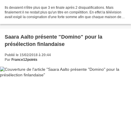
Ils devaient n'être plus que 3 en finale après 2 disqualifications. Mais
finalement il ne restait plus qu'un titre en compétition. En effet la télévision
avait exigé la consignation d'une forte somme afin que chaque maison de
disque derrière chaque titre...
Saara Aalto présente "Domino" pour la
présélection finlandaise
Publié le 15/02/2018 à 20:44
Par
France12points