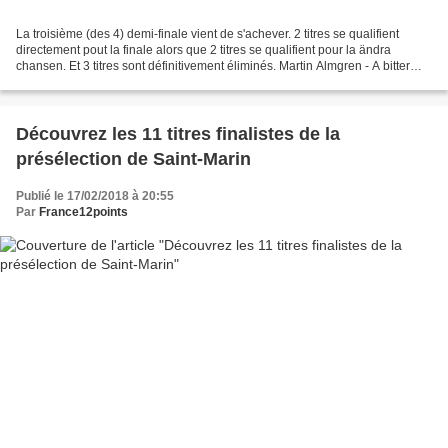
La troisième (des 4) demi-finale vient de s'achever. 2 titres se qualifient
directement pout la finale alors que 2 titres se qualifient pour la ändra
chansen. Et 3 titres sont définitivement éliminés. Martin Almgren - A bitter
lullaby QUALIFIE Jessica...
Découvrez les 11 titres finalistes de la
présélection de Saint-Marin
Publié le 17/02/2018 à 20:55
Par
France12points