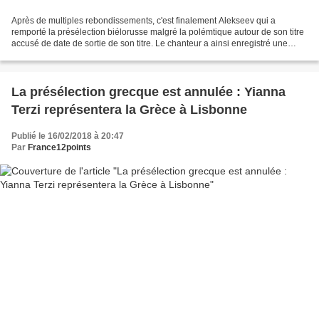
Après de multiples rebondissements, c'est finalement Alekseev qui a
remporté la présélection biélorusse malgré la polémtique autour de son titre
accusé de date de sortie de son titre. Le chanteur a ainsi enregistré une
nouvelle version de son titre afin...
La présélection grecque est annulée : Yianna
Terzi représentera la Grèce à Lisbonne
Publié le 16/02/2018 à 20:47
Par
France12points