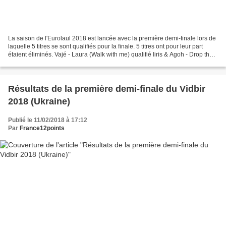
La saison de l'Eurolaul 2018 est lancée avec la première demi-finale lors de
laquelle 5 titres se sont qualifiés pour la finale. 5 titres ont pour leur part
étaient éliminés. Vajé - Laura (Walk with me) qualifié Iiris & Agoh - Drop that
boogie qualifié...
Résultats de la première demi-finale du Vidbir
2018 (Ukraine)
Publié le 11/02/2018 à 17:12
Par
France12points