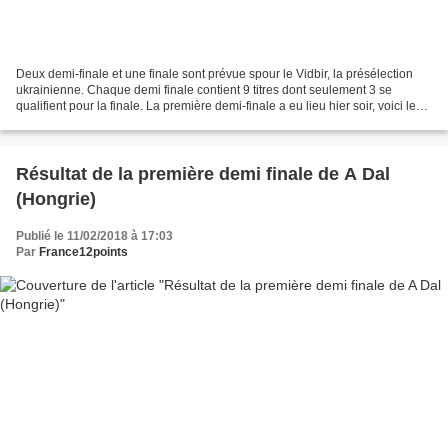
Deux demi-finale et une finale sont prévue spour le Vidbir, la présélection
ukrainienne. Chaque demi finale contient 9 titres dont seulement 3 se
qualifient pour la finale. La première demi-finale a eu lieu hier soir, voici les 3
titres qualifiés et donc...
Résultat de la première demi finale de A Dal
(Hongrie)
Publié le 11/02/2018 à 17:03
Par
France12points