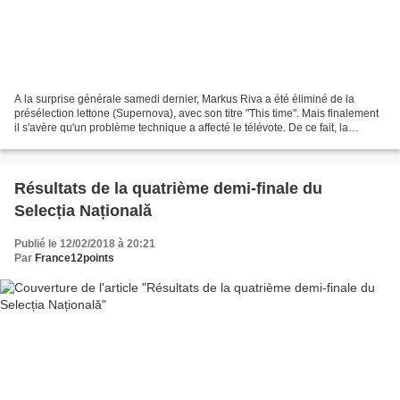
A la surprise générale samedi dernier, Markus Riva a été éliminé de la
présélection lettone (Supernova), avec son titre "This time". Mais finalement
il s'avère qu'un problème technique a affecté le télévote. De ce fait, la
télévision lettone a annulé...
Résultats de la quatrième demi-finale du
Selecția Națională
Publié le 12/02/2018 à 20:21
Par
France12points