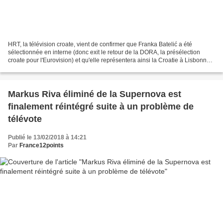
HRT, la télévision croate, vient de confirmer que Franka Batelić a été
sélectionnée en interne (donc exit le retour de la DORA, la présélection
croate pour l'Eurovision) et qu'elle représentera ainsi la Croatie à Lisbonne.
Elle interprètera (en anglais)...
Markus Riva éliminé de la Supernova est
finalement réintégré suite à un problème de
télévote
Publié le 13/02/2018 à 14:21
Par
France12points