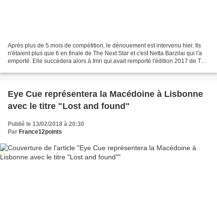
Après plus de 5 mois de compétition, le dénouement est intervenu hier. Ils
n'étaient plus que 6 en finale de The Next Star et c'est Netta Barzilai qui l'a
emporté. Elle succèdera alors à Imri qui avait remporté l'édition 2017 de The
Next Star (Rising...
Eye Cue représentera la Macédoine à Lisbonne
avec le titre "Lost and found"
Publié le 13/02/2018 à 20:30
Par
France12points