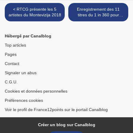
< RTCG présente les 5
Enregistrement des 11
artistes du Montevizija 2018
titres du 1 in 360 pour
sélectionner le représentant
de Saint-Marin >
Hébergé par Canalblog
Top articles
Pages
Contact
Signaler un abus
C.G.U.
Cookies et données personnelles
Préférences cookies
Voir le profil de France12points sur le portail Canalblog
Créer un blog sur Canalblog