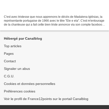
C'est avec tristesse que nous apprenons le décès de Madalena Iglésias, la
représentante portugaise de 1966 avec le titre "Ele e ela". C'est m'entourage
de la chanteuse qui a fait cette bien triste annonce via son compte facebook.
Nous vous proposons de...
Hébergé par Canalblog
Top articles
Pages
Contact
Signaler un abus
C.G.U.
Cookies et données personnelles
Préférences cookies
Voir le profil de France12points sur le portail Canalblog