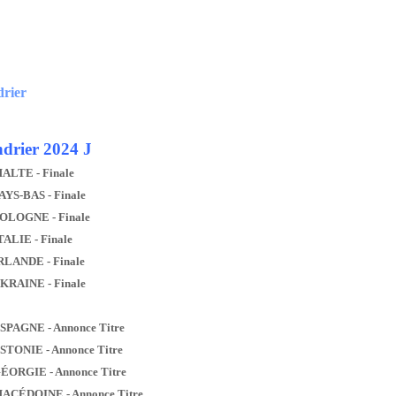
drier
drier 2024 J
MALTE - Finale
AYS-BAS - Finale
POLOGNE - Finale
TALIE - Finale
IRLANDE - Finale
UKRAINE - Finale
ESPAGNE - Annonce Titre
ESTONIE - Annonce Titre
GÉORGIE - Annonce Titre
MACÉDOINE - Annonce Titre