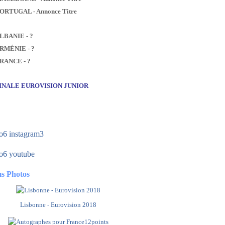
PORTUGAL - Annonce Titre
ALBANIE - ?
ARMÉNIE - ?
FRANCE - ?
FINALE EUROVISION JUNIOR
s Photos
Lisbonne - Eurovision 2018