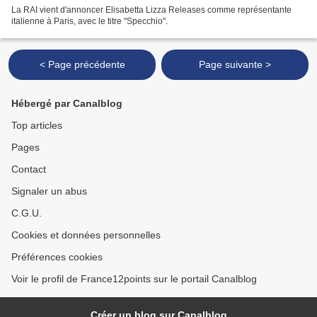
La RAI vient d'annoncer Elisabetta Lizza Releases comme représentante
italienne à Paris, avec le titre "Specchio".
< Page précédente
Page suivante >
Hébergé par Canalblog
Top articles
Pages
Contact
Signaler un abus
C.G.U.
Cookies et données personnelles
Préférences cookies
Voir le profil de France12points sur le portail Canalblog
Créer un blog sur Canalblog