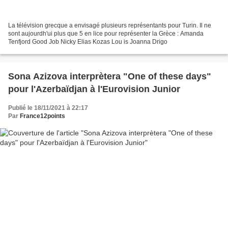
La télévision grecque a envisagé plusieurs représentants pour Turin. Il ne
sont aujourdh'ui plus que 5 en lice pour représenter la Grèce : Amanda
Tenfjord Good Job Nicky Elias Kozas Lou is Joanna Drigo
Sona Azizova interprètera "One of these days"
pour l'Azerbaïdjan à l'Eurovision Junior
Publié le 18/11/2021 à 22:17
Par
France12points