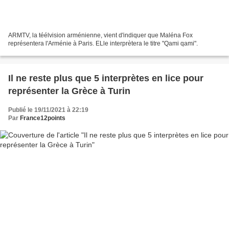
ARMTV, la téélvision arménienne, vient d'indiquer que Maléna Fox
représentera l'Arménie à Paris. ELle interprètera le titre "Qami qami".
Il ne reste plus que 5 interprètes en lice pour
représenter la Grèce à Turin
Publié le 19/11/2021 à 22:19
Par
France12points