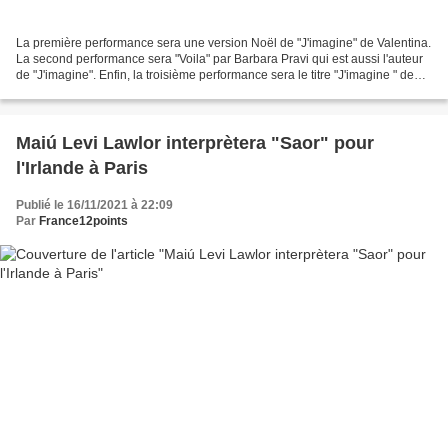
La première performance sera une version Noël de "J'imagine" de Valentina.
La second performance sera "Voila" par Barbara Pravi qui est aussi l'auteur
de "J'imagine". Enfin, la troisième performance sera le titre "J'imagine " de
Valentina interprété par...
Maiú Levi Lawlor interprètera "Saor" pour
l'Irlande à Paris
Publié le 16/11/2021 à 22:09
Par
France12points