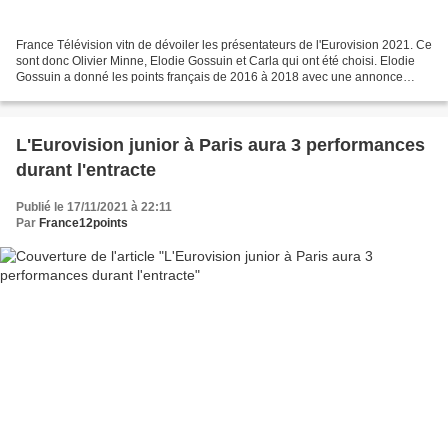
France Télévision vitn de dévoiler les présentateurs de l'Eurovision 2021. Ce
sont donc Olivier Minne, Elodie Gossuin et Carla qui ont été choisi. Elodie
Gossuin a donné les points français de 2016 à 2018 avec une annonce
toujours très attendue. Olivier...
L'Eurovision junior à Paris aura 3 performances
durant l'entracte
Publié le 17/11/2021 à 22:11
Par
France12points