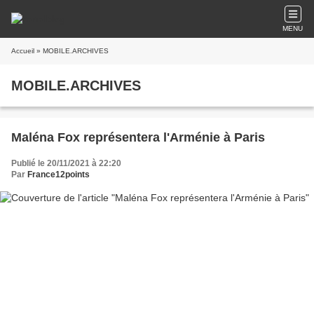
MENU
Accueil
» MOBILE.ARCHIVES
MOBILE.ARCHIVES
Maléna Fox représentera l'Arménie à Paris
Publié le 20/11/2021 à 22:20
Par
France12points