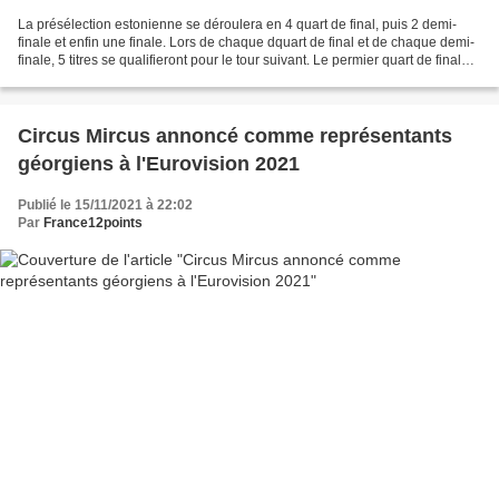
La présélection estonienne se déroulera en 4 quart de final, puis 2 demi-
finale et enfin une finale. Lors de chaque dquart de final et de chaque demi-
finale, 5 titres se qualifieront pour le tour suivant. Le permier quart de final
aura lieu le 20 novembre...
Circus Mircus annoncé comme représentants
géorgiens à l'Eurovision 2021
Publié le 15/11/2021 à 22:02
Par
France12points